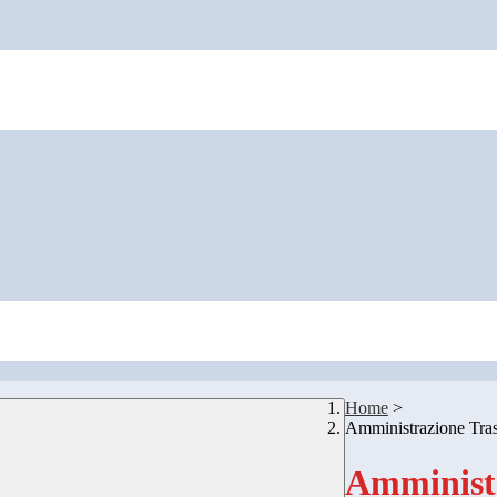
Home
>
Amministrazione Tra
Amministr