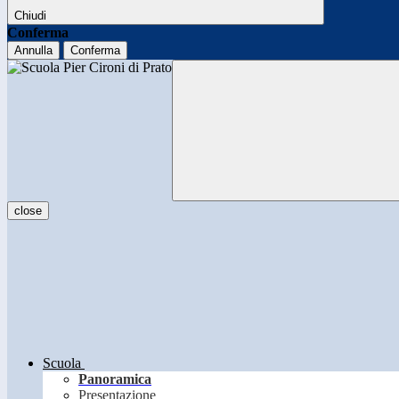
Chiudi
Conferma
Annulla
Conferma
close
Scuola
Panoramica
Presentazione