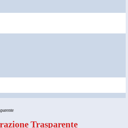
sparente
azione Trasparente