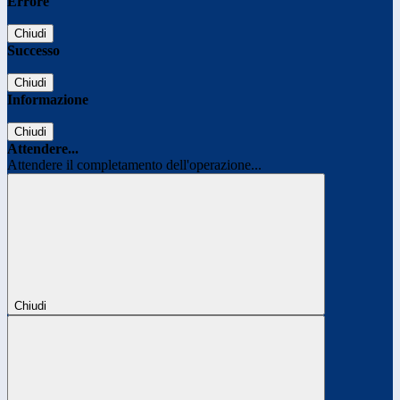
Errore
Chiudi
Successo
Chiudi
Informazione
Chiudi
Attendere...
Attendere il completamento dell'operazione...
Chiudi