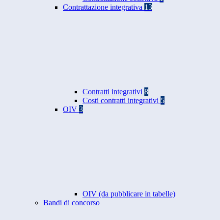
Contrattazione integrativa
13
Contratti integrativi
8
Costi contratti integrativi
5
OIV
3
OIV (da pubblicare in tabelle)
Bandi di concorso