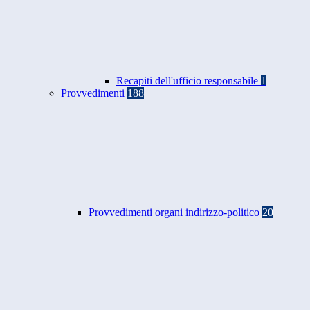
Recapiti dell'ufficio responsabile
1
Provvedimenti
188
Provvedimenti organi indirizzo-politico
20