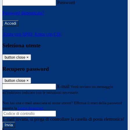
Password
Password dimenticata?
-
Entra con SPID
Entra con CIE
Seleziona utente
button close
×
Recupero password
button close
×
E-mail
Verrà inviato un messaggio
all'indirizzo indicato con le istruzioni necessarie.
Non hai una e-mail associata al nome utente? Effettua il reset della password
tramite la
Login Spaggiari
E-mail inviata, si prega di controllare la casella di posta elettronica!