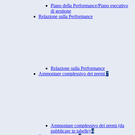
Piano della Performance/Piano esecutivo
di gestione
Relazione sulla Performance
Relazione sulla Performance
Ammontare complessivo dei premi
7
Ammontare complessivo dei premi (da
pubblicare in tabelle)
4