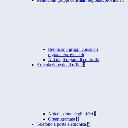
Rendiconti gruppi consiliari regionali/provinciali
Rendiconti gruppi consiliari
regionali/provinciali
Atti degli organi di controllo
Articolazione degli uffici
3
Articolazione degli uffici
1
Organigramma
1
Telefono e posta elettronica
1