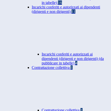
in tabelle)
16
Incarichi conferiti e autorizzati ai dipendenti
(dirigenti e non dirigenti)
11
Incarichi conferiti e autorizzati ai
dipendenti (dirigenti e non dirigenti) (da
pubblicare in tabelle)
4
Contrattazione collettiva
1
Contrattazione collettiva
1