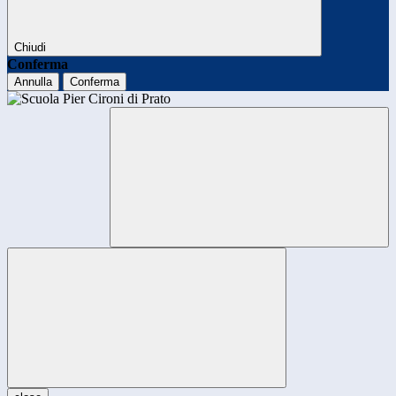
Chiudi
Conferma
Annulla
Conferma