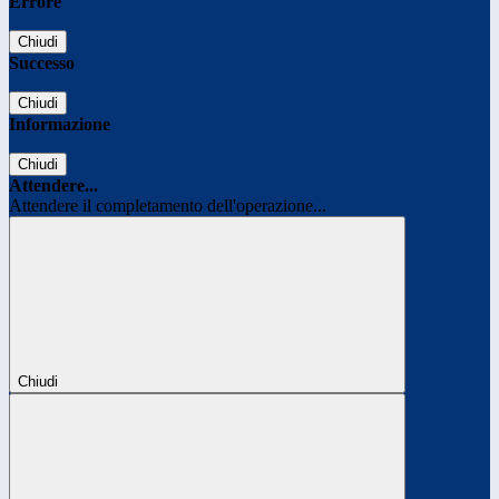
Errore
Chiudi
Successo
Chiudi
Informazione
Chiudi
Attendere...
Attendere il completamento dell'operazione...
Chiudi