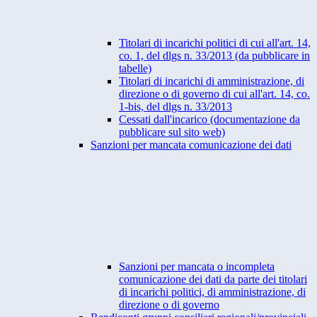
Titolari di incarichi politici di cui all'art. 14,
co. 1, del dlgs n. 33/2013 (da pubblicare in
tabelle)
Titolari di incarichi di amministrazione, di
direzione o di governo di cui all'art. 14, co.
1-bis, del dlgs n. 33/2013
Cessati dall'incarico (documentazione da
pubblicare sul sito web)
Sanzioni per mancata comunicazione dei dati
Sanzioni per mancata o incompleta
comunicazione dei dati da parte dei titolari
di incarichi politici, di amministrazione, di
direzione o di governo