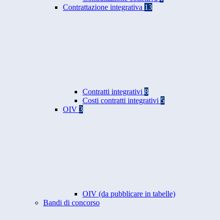
Contrattazione integrativa
13
Contratti integrativi
8
Costi contratti integrativi
5
OIV
3
OIV (da pubblicare in tabelle)
Bandi di concorso