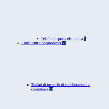
Telefono e posta elettronica
1
Consulenti e collaboratori
53
Titolari di incarichi di collaborazione o
consulenza
53