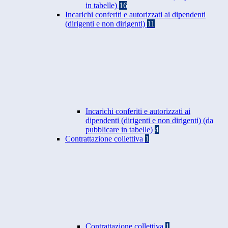
in tabelle)
16
Incarichi conferiti e autorizzati ai dipendenti
(dirigenti e non dirigenti)
11
Incarichi conferiti e autorizzati ai
dipendenti (dirigenti e non dirigenti) (da
pubblicare in tabelle)
4
Contrattazione collettiva
1
Contrattazione collettiva
1