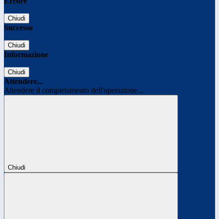
Errore
Chiudi
Successo
Chiudi
Informazione
Chiudi
Attendere...
Attendere il completamento dell'operazione...
Chiudi