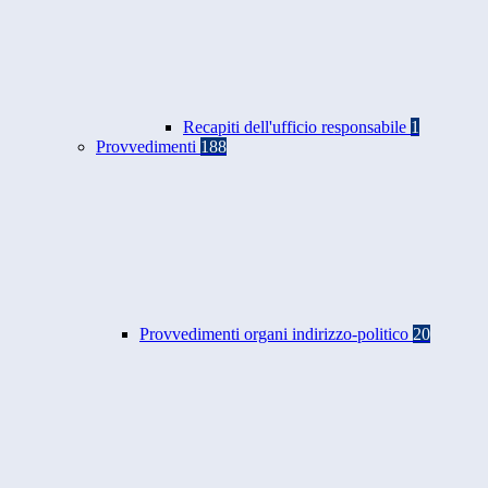
Recapiti dell'ufficio responsabile
1
Provvedimenti
188
Provvedimenti organi indirizzo-politico
20