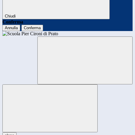
Chiudi
Conferma
Annulla
Conferma