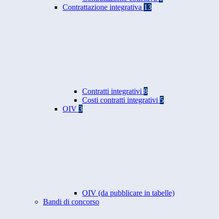
Contrattazione integrativa
13
Contratti integrativi
8
Costi contratti integrativi
5
OIV
3
OIV (da pubblicare in tabelle)
Bandi di concorso