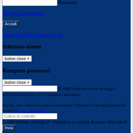
Password
Password dimenticata?
-
Entra con SPID
Entra con CIE
Seleziona utente
button close
×
Recupero password
button close
×
E-mail
Verrà inviato un messaggio
all'indirizzo indicato con le istruzioni necessarie.
Non hai una e-mail associata al nome utente? Effettua il reset della password
tramite la
Login Spaggiari
E-mail inviata, si prega di controllare la casella di posta elettronica!