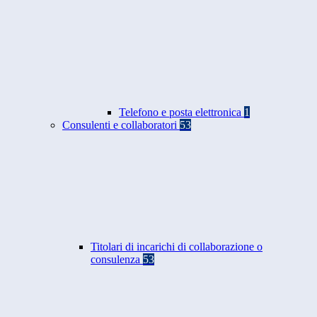
Telefono e posta elettronica
1
Consulenti e collaboratori
53
Titolari di incarichi di collaborazione o
consulenza
53