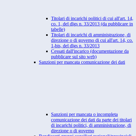
Titolari di incarichi politici di cui all'art. 14,
co. 1, del dlgs n. 33/2013 (da pubblicare in
tabelle)
Titolari di incarichi di amministrazione, di
direzione o di governo di cui all'art. 14, co.
1-bis, del dlgs n. 33/2013
Cessati dall'incarico (documentazione da
pubblicare sul sito web)
Sanzioni per mancata comunicazione dei dati
Sanzioni per mancata o incompleta
comunicazione dei dati da parte dei titolari
di incarichi politici, di amministrazione, di
direzione o di governo