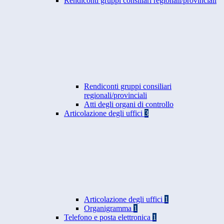
Rendiconti gruppi consiliari regionali/provinciali
Rendiconti gruppi consiliari
regionali/provinciali
Atti degli organi di controllo
Articolazione degli uffici
3
Articolazione degli uffici
1
Organigramma
1
Telefono e posta elettronica
1