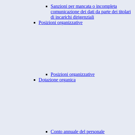
Sanzioni per mancata o incompleta
comunicazione dei dati da parte dei titolari
di incarichi dirigenziali
Posizioni organizzative
Posizioni organizzative
Dotazione organica
Conto annuale del personale