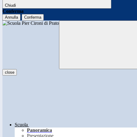
Chiudi
Conferma
Annulla
Conferma
close
Scuola
Panoramica
Presentazione