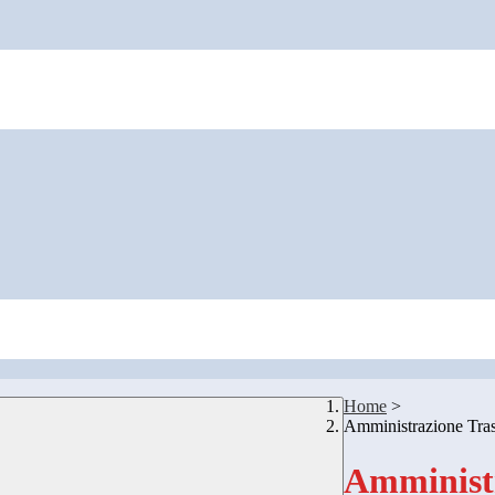
Home
>
Amministrazione Tra
Amministr