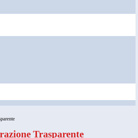
sparente
azione Trasparente