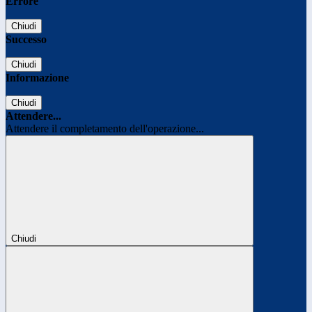
Errore
Chiudi
Successo
Chiudi
Informazione
Chiudi
Attendere...
Attendere il completamento dell'operazione...
Chiudi