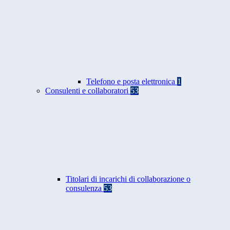
Telefono e posta elettronica
1
Consulenti e collaboratori
53
Titolari di incarichi di collaborazione o
consulenza
53