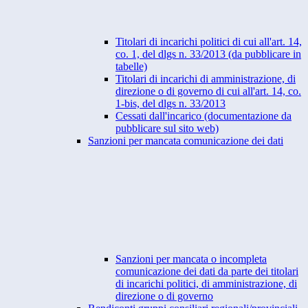
Titolari di incarichi politici di cui all'art. 14,
co. 1, del dlgs n. 33/2013 (da pubblicare in
tabelle)
Titolari di incarichi di amministrazione, di
direzione o di governo di cui all'art. 14, co.
1-bis, del dlgs n. 33/2013
Cessati dall'incarico (documentazione da
pubblicare sul sito web)
Sanzioni per mancata comunicazione dei dati
Sanzioni per mancata o incompleta
comunicazione dei dati da parte dei titolari
di incarichi politici, di amministrazione, di
direzione o di governo