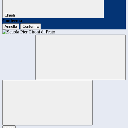
Chiudi
Conferma
Annulla
Conferma