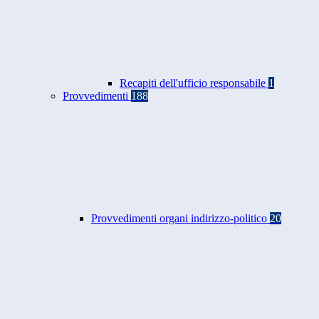
Recapiti dell'ufficio responsabile
1
Provvedimenti
188
Provvedimenti organi indirizzo-politico
20