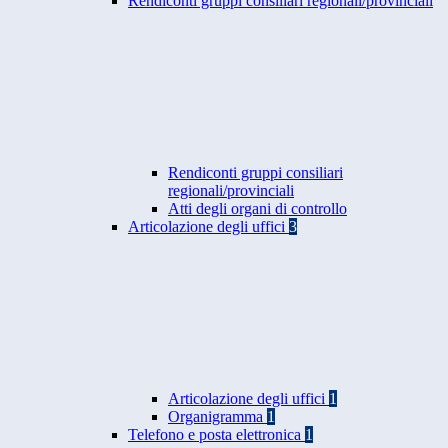
Rendiconti gruppi consiliari regionali/provinciali
Rendiconti gruppi consiliari
regionali/provinciali
Atti degli organi di controllo
Articolazione degli uffici
3
Articolazione degli uffici
1
Organigramma
1
Telefono e posta elettronica
1