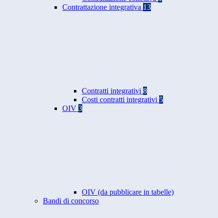
Contrattazione integrativa
13
Contratti integrativi
8
Costi contratti integrativi
5
OIV
3
OIV (da pubblicare in tabelle)
Bandi di concorso