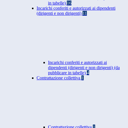
in tabelle)
16
Incarichi conferiti e autorizzati ai dipendenti
(dirigenti e non dirigenti)
11
Incarichi conferiti e autorizzati ai
dipendenti (dirigenti e non dirigenti) (da
pubblicare in tabelle)
4
Contrattazione collettiva
1
Contrattazione collettiva
1