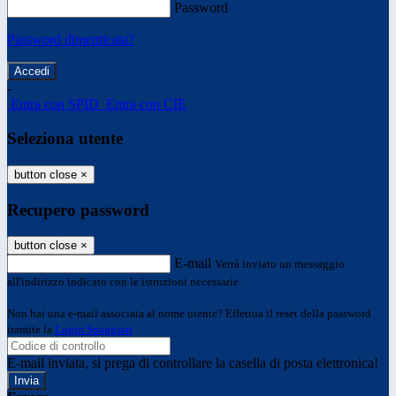
Password
Password dimenticata?
-
Entra con SPID
Entra con CIE
Seleziona utente
button close
×
Recupero password
button close
×
E-mail
Verrà inviato un messaggio
all'indirizzo indicato con le istruzioni necessarie.
Non hai una e-mail associata al nome utente? Effettua il reset della password
tramite la
Login Spaggiari
E-mail inviata, si prega di controllare la casella di posta elettronica!