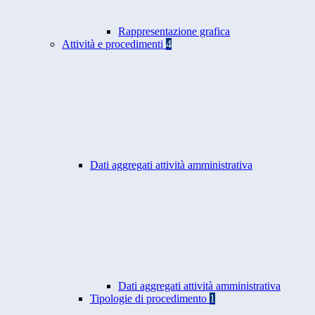
Rappresentazione grafica
Attività e procedimenti
4
Dati aggregati attività amministrativa
Dati aggregati attività amministrativa
Tipologie di procedimento
1