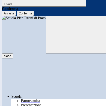
Chiudi
Conferma
Annulla
Conferma
close
Scuola
Panoramica
Presentazione