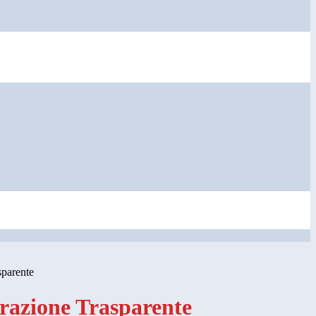
sparente
azione Trasparente