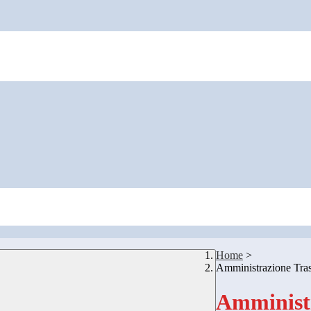
Home
>
Amministrazione Tra
Amministr