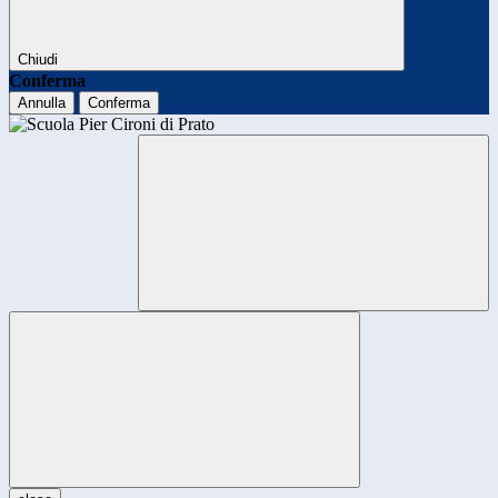
Chiudi
Conferma
Annulla
Conferma