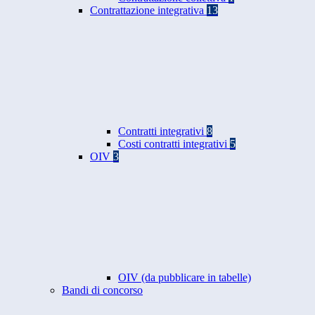
Contrattazione integrativa
13
Contratti integrativi
8
Costi contratti integrativi
5
OIV
3
OIV (da pubblicare in tabelle)
Bandi di concorso