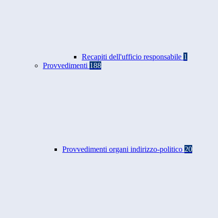
Recapiti dell'ufficio responsabile
1
Provvedimenti
188
Provvedimenti organi indirizzo-politico
20