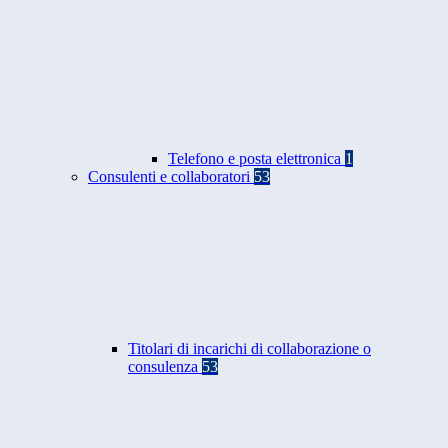
Telefono e posta elettronica
1
Consulenti e collaboratori
53
Titolari di incarichi di collaborazione o
consulenza
53