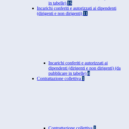
in tabelle)
16
Incarichi conferiti e autorizzati ai dipendenti
(dirigenti e non dirigenti)
11
Incarichi conferiti e autorizzati ai
dipendenti (dirigenti e non dirigenti) (da
pubblicare in tabelle)
4
Contrattazione collettiva
1
Contrattazione collettiva
1