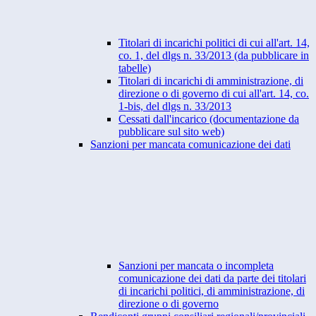
Titolari di incarichi politici di cui all'art. 14,
co. 1, del dlgs n. 33/2013 (da pubblicare in
tabelle)
Titolari di incarichi di amministrazione, di
direzione o di governo di cui all'art. 14, co.
1-bis, del dlgs n. 33/2013
Cessati dall'incarico (documentazione da
pubblicare sul sito web)
Sanzioni per mancata comunicazione dei dati
Sanzioni per mancata o incompleta
comunicazione dei dati da parte dei titolari
di incarichi politici, di amministrazione, di
direzione o di governo