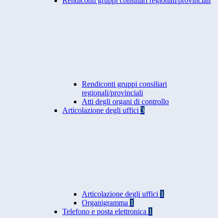
Rendiconti gruppi consiliari regionali/provinciali
Rendiconti gruppi consiliari
regionali/provinciali
Atti degli organi di controllo
Articolazione degli uffici
3
Articolazione degli uffici
1
Organigramma
1
Telefono e posta elettronica
1