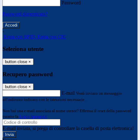
Password
Password dimenticata?
-
Entra con SPID
Entra con CIE
Seleziona utente
button close
×
Recupero password
button close
×
E-mail
Verrà inviato un messaggio
all'indirizzo indicato con le istruzioni necessarie.
Non hai una e-mail associata al nome utente? Effettua il reset della password
tramite la
Login Spaggiari
E-mail inviata, si prega di controllare la casella di posta elettronica!