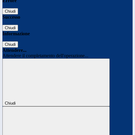
Errore
Chiudi
Successo
Chiudi
Informazione
Chiudi
Attendere...
Attendere il completamento dell'operazione...
Chiudi