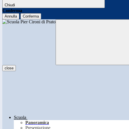
Chiudi
Conferma
Annulla
Conferma
close
Scuola
Panoramica
Presentazione