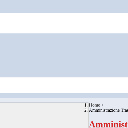
Home
>
Amministrazione Tra
Amministr