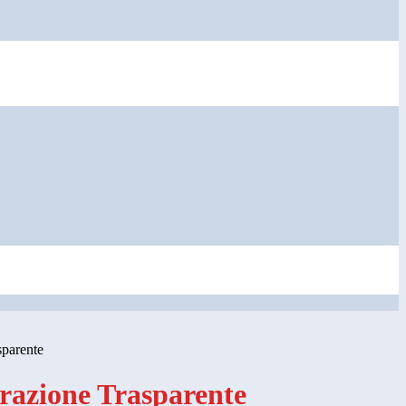
sparente
azione Trasparente