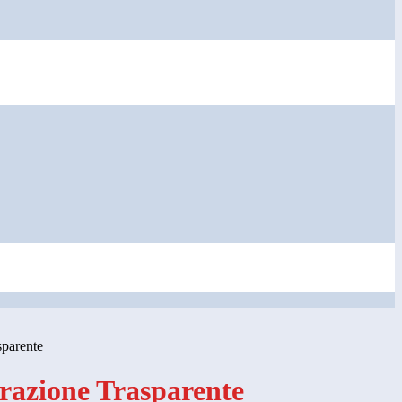
sparente
azione Trasparente