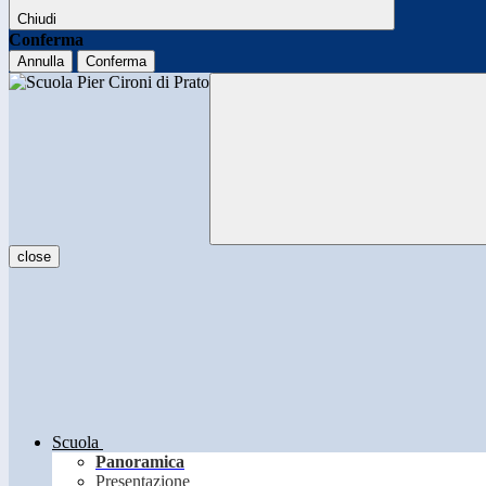
Chiudi
Conferma
Annulla
Conferma
close
Scuola
Panoramica
Presentazione