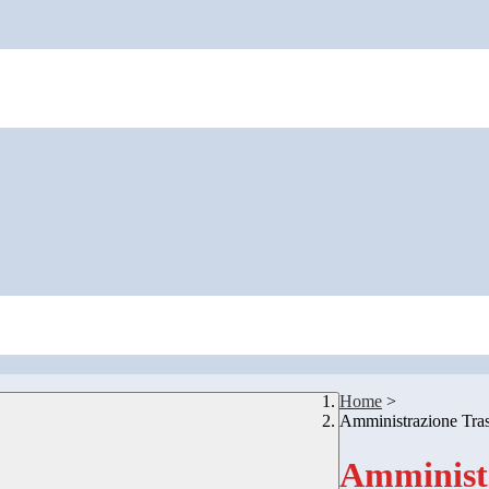
Home
>
Amministrazione Tra
Amministr