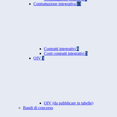
Contrattazione integrativa
13
Contratti integrativi
8
Costi contratti integrativi
5
OIV
3
OIV (da pubblicare in tabelle)
Bandi di concorso