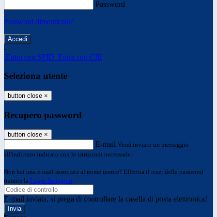
Password
Password dimenticata?
-
Entra con SPID
Entra con CIE
Seleziona utente
button close
×
Recupero password
button close
×
E-mail
Verrà inviato un messaggio
all'indirizzo indicato con le istruzioni necessarie.
Non hai una e-mail associata al nome utente? Effettua il reset della password
tramite la
Login Spaggiari
E-mail inviata, si prega di controllare la casella di posta elettronica!