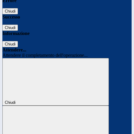
Errore
Chiudi
Successo
Chiudi
Informazione
Chiudi
Attendere...
Attendere il completamento dell'operazione...
Chiudi