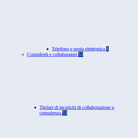
Telefono e posta elettronica
1
Consulenti e collaboratori
53
Titolari di incarichi di collaborazione o
consulenza
53