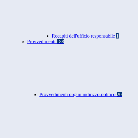
Recapiti dell'ufficio responsabile
1
Provvedimenti
188
Provvedimenti organi indirizzo-politico
20