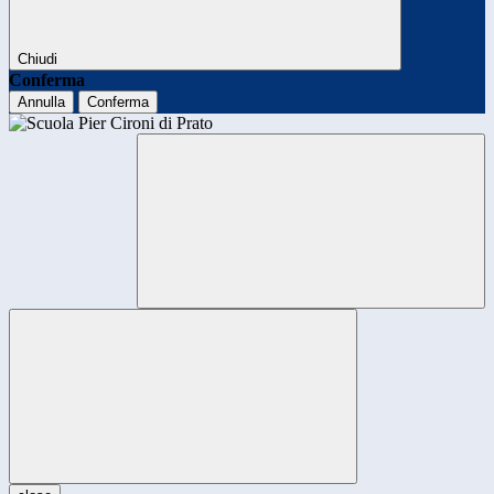
Chiudi
Conferma
Annulla
Conferma