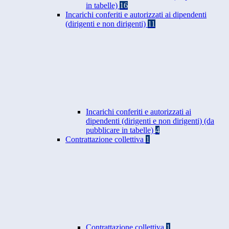
in tabelle)
16
Incarichi conferiti e autorizzati ai dipendenti
(dirigenti e non dirigenti)
11
Incarichi conferiti e autorizzati ai
dipendenti (dirigenti e non dirigenti) (da
pubblicare in tabelle)
4
Contrattazione collettiva
1
Contrattazione collettiva
1