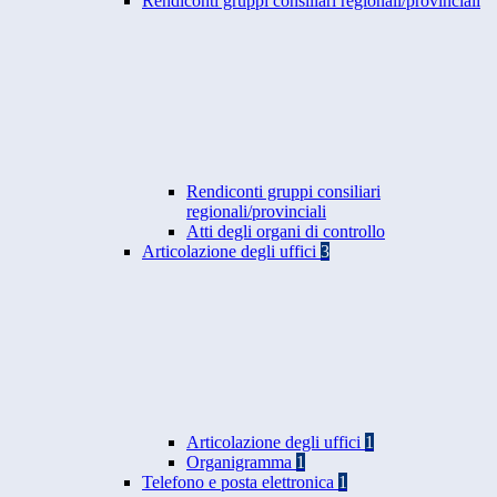
Rendiconti gruppi consiliari regionali/provinciali
Rendiconti gruppi consiliari
regionali/provinciali
Atti degli organi di controllo
Articolazione degli uffici
3
Articolazione degli uffici
1
Organigramma
1
Telefono e posta elettronica
1