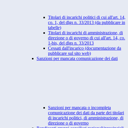
Titolari di incarichi politici di cui all'art. 14,
co. 1, del dlgs n. 33/2013 (da pubblicare in
tabelle)
Titolari di incarichi di amministrazione, di
direzione o di governo di cui all'art. 14, co.
1-bis, del dlgs n. 33/2013
Cessati dall'incarico (documentazione da
pubblicare sul sito web)
Sanzioni per mancata comunicazione dei dati
Sanzioni per mancata o incompleta
comunicazione dei dati da parte dei titolari
di incarichi politici, di amministrazione, di
direzione o di governo