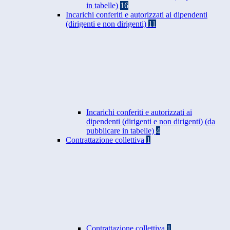
in tabelle)
16
Incarichi conferiti e autorizzati ai dipendenti
(dirigenti e non dirigenti)
11
Incarichi conferiti e autorizzati ai
dipendenti (dirigenti e non dirigenti) (da
pubblicare in tabelle)
4
Contrattazione collettiva
1
Contrattazione collettiva
1