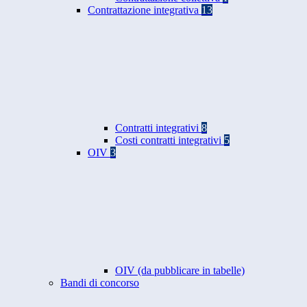
Contrattazione integrativa
13
Contratti integrativi
8
Costi contratti integrativi
5
OIV
3
OIV (da pubblicare in tabelle)
Bandi di concorso