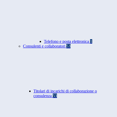
Telefono e posta elettronica
1
Consulenti e collaboratori
53
Titolari di incarichi di collaborazione o
consulenza
53