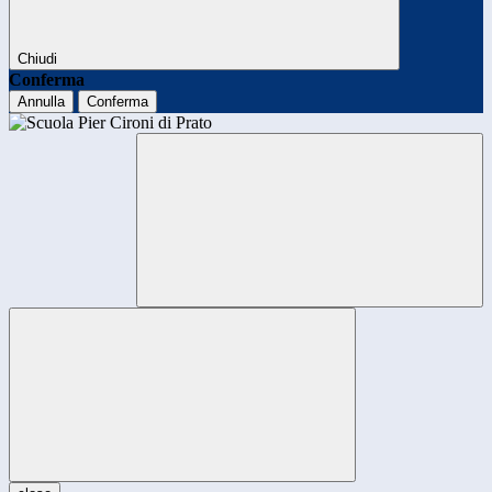
Chiudi
Conferma
Annulla
Conferma