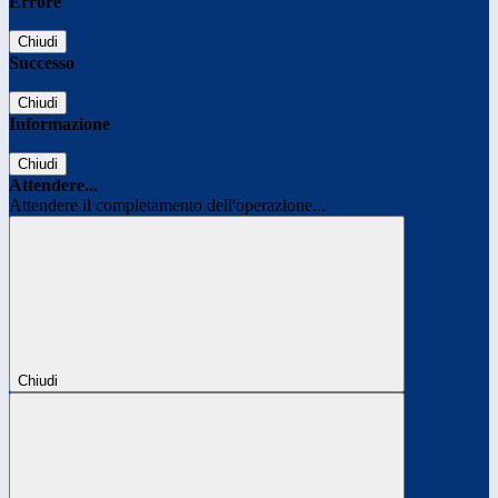
Errore
Chiudi
Successo
Chiudi
Informazione
Chiudi
Attendere...
Attendere il completamento dell'operazione...
Chiudi