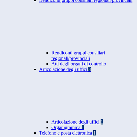
Rendiconti gruppi consiliari regionali/provinciali
Rendiconti gruppi consiliari
regionali/provinciali
Atti degli organi di controllo
Articolazione degli uffici
3
Articolazione degli uffici
1
Organigramma
1
Telefono e posta elettronica
1