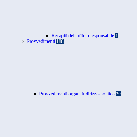
Recapiti dell'ufficio responsabile
1
Provvedimenti
188
Provvedimenti organi indirizzo-politico
20