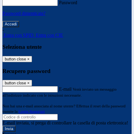
Password
Password dimenticata?
-
Entra con SPID
Entra con CIE
Seleziona utente
button close
×
Recupero password
button close
×
E-mail
Verrà inviato un messaggio
all'indirizzo indicato con le istruzioni necessarie.
Non hai una e-mail associata al nome utente? Effettua il reset della password
tramite la
Login Spaggiari
E-mail inviata, si prega di controllare la casella di posta elettronica!