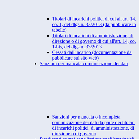
Titolari di incarichi politici di cui all'art. 14,
co. 1, del dlgs n. 33/2013 (da pubblicare in
tabelle)
Titolari di incarichi di amministrazione, di
direzione o di governo di cui all'art. 14, co.
1-bis, del dlgs n. 33/2013
Cessati dall'incarico (documentazione da
pubblicare sul sito web)
Sanzioni per mancata comunicazione dei dati
Sanzioni per mancata o incompleta
comunicazione dei dati da parte dei titolari
di incarichi politici, di amministrazione, di
direzione o di governo