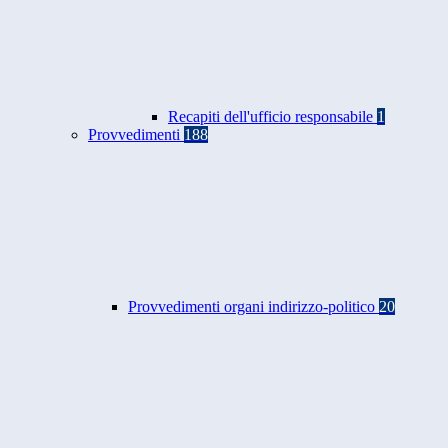
Recapiti dell'ufficio responsabile
1
Provvedimenti
188
Provvedimenti organi indirizzo-politico
20