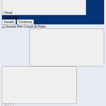
Chiudi
Conferma
Annulla
Conferma