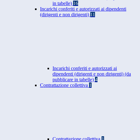
in tabelle)
16
Incarichi conferiti e autorizzati ai dipendenti
(dirigenti e non dirigenti)
11
Incarichi conferiti e autorizzati ai
dipendenti (dirigenti e non dirigenti) (da
pubblicare in tabelle)
4
Contrattazione collettiva
1
Contrattazione collettiva
1