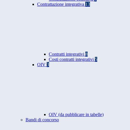
Contrattazione integrativa
13
Contratti integrativi
8
Costi contratti integrativi
5
OIV
3
OIV (da pubblicare in tabelle)
Bandi di concorso