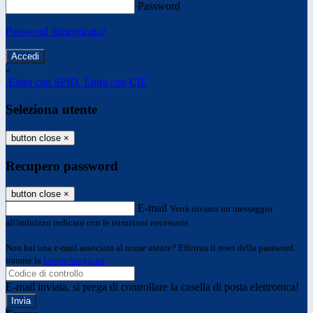
Password
Password dimenticata?
-
Entra con SPID
Entra con CIE
Seleziona utente
button close
×
Recupero password
button close
×
E-mail
Verrà inviato un messaggio
all'indirizzo indicato con le istruzioni necessarie.
Non hai una e-mail associata al nome utente? Effettua il reset della password
tramite la
Login Spaggiari
E-mail inviata, si prega di controllare la casella di posta elettronica!