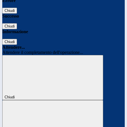
Errore
Chiudi
Successo
Chiudi
Informazione
Chiudi
Attendere...
Attendere il completamento dell'operazione...
Chiudi