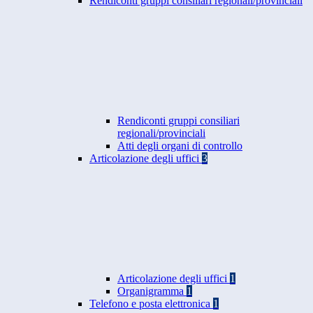
Rendiconti gruppi consiliari regionali/provinciali
Rendiconti gruppi consiliari
regionali/provinciali
Atti degli organi di controllo
Articolazione degli uffici
3
Articolazione degli uffici
1
Organigramma
1
Telefono e posta elettronica
1