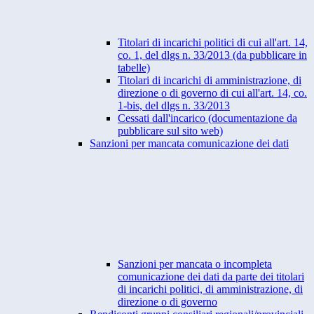
Titolari di incarichi politici di cui all'art. 14,
co. 1, del dlgs n. 33/2013 (da pubblicare in
tabelle)
Titolari di incarichi di amministrazione, di
direzione o di governo di cui all'art. 14, co.
1-bis, del dlgs n. 33/2013
Cessati dall'incarico (documentazione da
pubblicare sul sito web)
Sanzioni per mancata comunicazione dei dati
Sanzioni per mancata o incompleta
comunicazione dei dati da parte dei titolari
di incarichi politici, di amministrazione, di
direzione o di governo