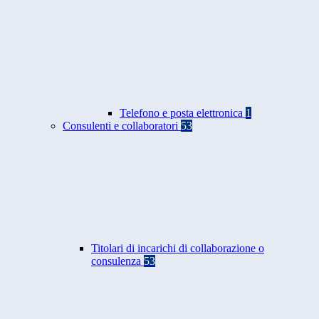
Telefono e posta elettronica
1
Consulenti e collaboratori
53
Titolari di incarichi di collaborazione o
consulenza
53