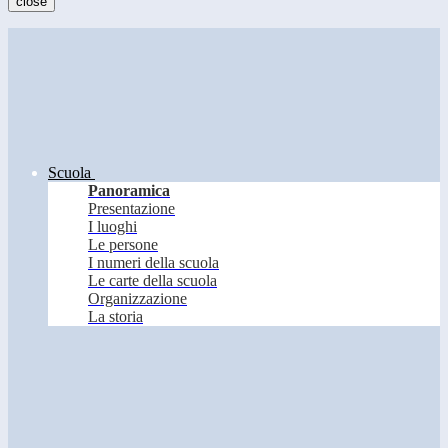
close
Scuola
Panoramica
Presentazione
I luoghi
Le persone
I numeri della scuola
Le carte della scuola
Organizzazione
La storia