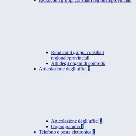
Rendiconti gruppi consiliari regionali/provinciali
Rendiconti gruppi consiliari
regionali/provinciali
Atti degli organi di controllo
Articolazione degli uffici
3
Articolazione degli uffici
1
Organigramma
1
Telefono e posta elettronica
1