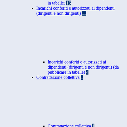
in tabelle)
16
Incarichi conferiti e autorizzati ai dipendenti
(dirigenti e non dirigenti)
11
Incarichi conferiti e autorizzati ai
dipendenti (dirigenti e non dirigenti) (da
pubblicare in tabelle)
4
Contrattazione collettiva
1
Contrattazione collettiva
1