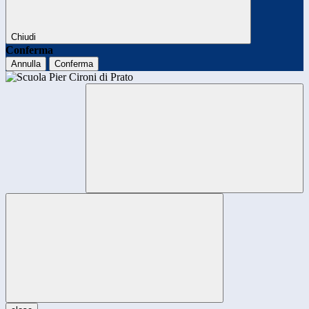
Chiudi
Conferma
Annulla
Conferma