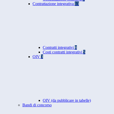
Contrattazione integrativa
13
Contratti integrativi
8
Costi contratti integrativi
5
OIV
3
OIV (da pubblicare in tabelle)
Bandi di concorso