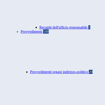
Recapiti dell'ufficio responsabile
1
Provvedimenti
188
Provvedimenti organi indirizzo-politico
20