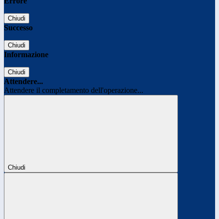
Errore
Chiudi
Successo
Chiudi
Informazione
Chiudi
Attendere...
Attendere il completamento dell'operazione...
Chiudi