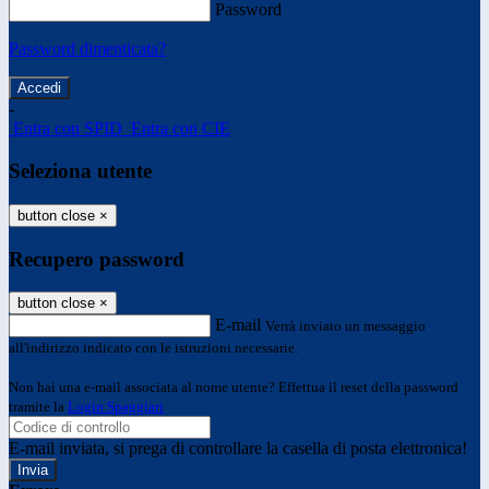
Password
Password dimenticata?
-
Entra con SPID
Entra con CIE
Seleziona utente
button close
×
Recupero password
button close
×
E-mail
Verrà inviato un messaggio
all'indirizzo indicato con le istruzioni necessarie.
Non hai una e-mail associata al nome utente? Effettua il reset della password
tramite la
Login Spaggiari
E-mail inviata, si prega di controllare la casella di posta elettronica!