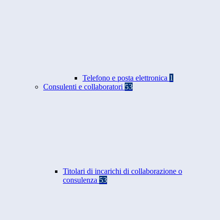
Telefono e posta elettronica
1
Consulenti e collaboratori
53
Titolari di incarichi di collaborazione o
consulenza
53