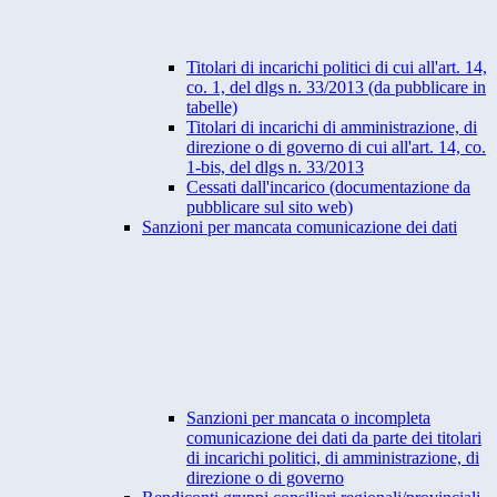
Titolari di incarichi politici di cui all'art. 14,
co. 1, del dlgs n. 33/2013 (da pubblicare in
tabelle)
Titolari di incarichi di amministrazione, di
direzione o di governo di cui all'art. 14, co.
1-bis, del dlgs n. 33/2013
Cessati dall'incarico (documentazione da
pubblicare sul sito web)
Sanzioni per mancata comunicazione dei dati
Sanzioni per mancata o incompleta
comunicazione dei dati da parte dei titolari
di incarichi politici, di amministrazione, di
direzione o di governo