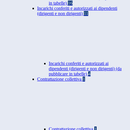
in tabelle)
16
Incarichi conferiti e autorizzati ai dipendenti
(dirigenti e non dirigenti)
11
Incarichi conferiti e autorizzati ai
dipendenti (dirigenti e non dirigenti) (da
pubblicare in tabelle)
4
Contrattazione collettiva
1
Contrattazione collettiva
1