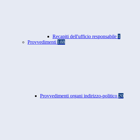
Recapiti dell'ufficio responsabile
1
Provvedimenti
188
Provvedimenti organi indirizzo-politico
20