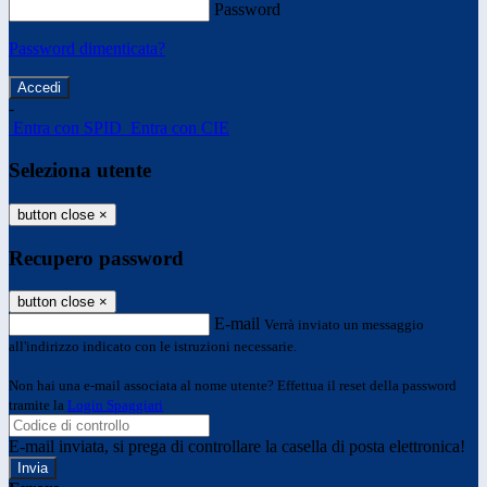
Password
Password dimenticata?
-
Entra con SPID
Entra con CIE
Seleziona utente
button close
×
Recupero password
button close
×
E-mail
Verrà inviato un messaggio
all'indirizzo indicato con le istruzioni necessarie.
Non hai una e-mail associata al nome utente? Effettua il reset della password
tramite la
Login Spaggiari
E-mail inviata, si prega di controllare la casella di posta elettronica!