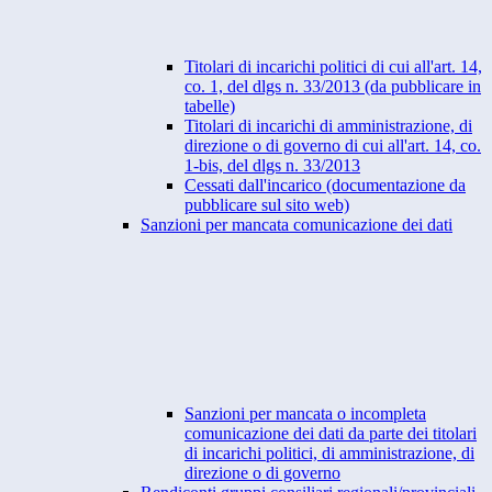
Titolari di incarichi politici di cui all'art. 14,
co. 1, del dlgs n. 33/2013 (da pubblicare in
tabelle)
Titolari di incarichi di amministrazione, di
direzione o di governo di cui all'art. 14, co.
1-bis, del dlgs n. 33/2013
Cessati dall'incarico (documentazione da
pubblicare sul sito web)
Sanzioni per mancata comunicazione dei dati
Sanzioni per mancata o incompleta
comunicazione dei dati da parte dei titolari
di incarichi politici, di amministrazione, di
direzione o di governo