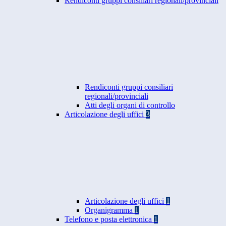
Rendiconti gruppi consiliari regionali/provinciali
Rendiconti gruppi consiliari
regionali/provinciali
Atti degli organi di controllo
Articolazione degli uffici
3
Articolazione degli uffici
1
Organigramma
1
Telefono e posta elettronica
1