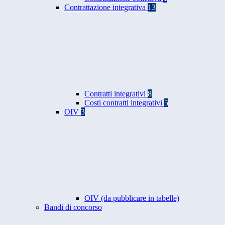
Contrattazione integrativa
13
Contratti integrativi
8
Costi contratti integrativi
5
OIV
3
OIV (da pubblicare in tabelle)
Bandi di concorso