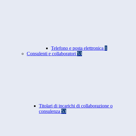
Telefono e posta elettronica
1
Consulenti e collaboratori
53
Titolari di incarichi di collaborazione o
consulenza
53