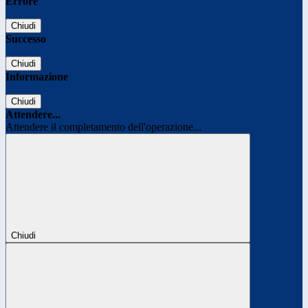
Errore
Chiudi
Successo
Chiudi
Informazione
Chiudi
Attendere...
Attendere il completamento dell'operazione...
Chiudi