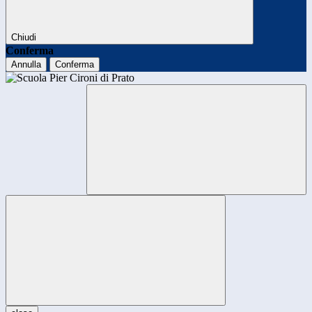
Chiudi
Conferma
Annulla
Conferma