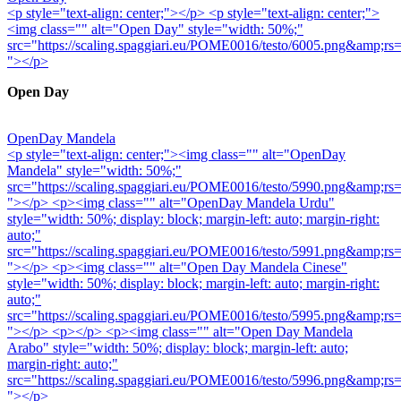
<p style="text-align: center;"></p> <p style="text-align: center;">
<img class="" alt="Open Day" style="width: 50%;"
src="https://scaling.spaggiari.eu/POME0016/testo/60
"></p>
Open Day
OpenDay Mandela
<p style="text-align: center;"><img class="" alt="OpenDay
Mandela" style="width: 50%;"
src="https://scaling.spaggiari.eu/POME0016/testo/59
"></p> <p><img class="" alt="OpenDay Mandela Urdu"
style="width: 50%; display: block; margin-left: auto; margin-right:
auto;"
src="https://scaling.spaggiari.eu/POME0016/testo/59
"></p> <p><img class="" alt="Open Day Mandela Cinese"
style="width: 50%; display: block; margin-left: auto; margin-right:
auto;"
src="https://scaling.spaggiari.eu/POME0016/testo/59
"></p> <p></p> <p><img class="" alt="Open Day Mandela
Arabo" style="width: 50%; display: block; margin-left: auto;
margin-right: auto;"
src="https://scaling.spaggiari.eu/POME0016/testo/59
"></p>