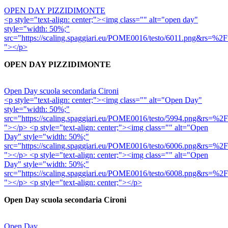
OPEN DAY PIZZIDIMONTE
<p style="text-align: center;"><img class="" alt="open day"
style="width: 50%;"
src="https://scaling.spaggiari.eu/POME0016/testo/6
"></p>
OPEN DAY PIZZIDIMONTE
Open Day scuola secondaria Cironi
<p style="text-align: center;"><img class="" alt="Open Day"
style="width: 50%;"
src="https://scaling.spaggiari.eu/POME0016/testo/5
"></p> <p style="text-align: center;"><img class="" alt="Open
Day" style="width: 50%;"
src="https://scaling.spaggiari.eu/POME0016/testo/6
"></p> <p style="text-align: center;"><img class="" alt="Open
Day" style="width: 50%;"
src="https://scaling.spaggiari.eu/POME0016/testo/6
"></p> <p style="text-align: center;"></p>
Open Day scuola secondaria Cironi
Open Day