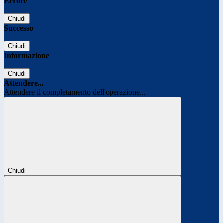
Errore
Chiudi
Successo
Chiudi
Informazione
Chiudi
Attendere...
Attendere il completamento dell'operazione...
Chiudi