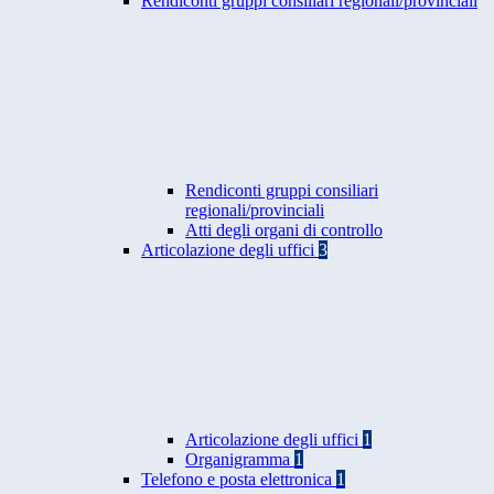
Rendiconti gruppi consiliari regionali/provinciali
Rendiconti gruppi consiliari
regionali/provinciali
Atti degli organi di controllo
Articolazione degli uffici
3
Articolazione degli uffici
1
Organigramma
1
Telefono e posta elettronica
1