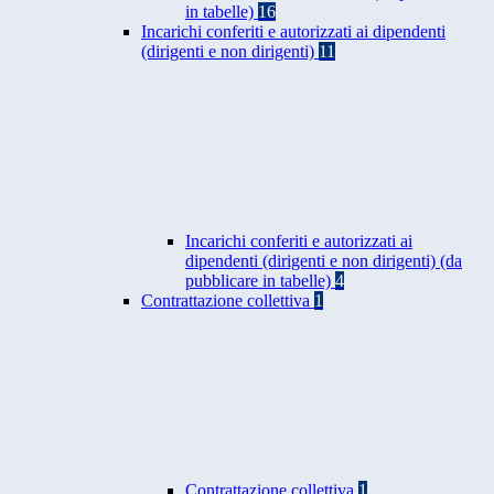
in tabelle)
16
Incarichi conferiti e autorizzati ai dipendenti
(dirigenti e non dirigenti)
11
Incarichi conferiti e autorizzati ai
dipendenti (dirigenti e non dirigenti) (da
pubblicare in tabelle)
4
Contrattazione collettiva
1
Contrattazione collettiva
1