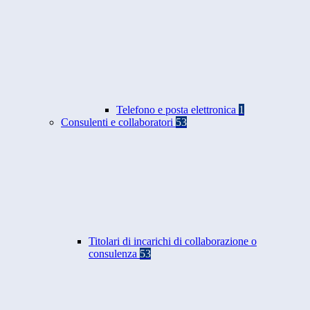
Telefono e posta elettronica
1
Consulenti e collaboratori
53
Titolari di incarichi di collaborazione o
consulenza
53