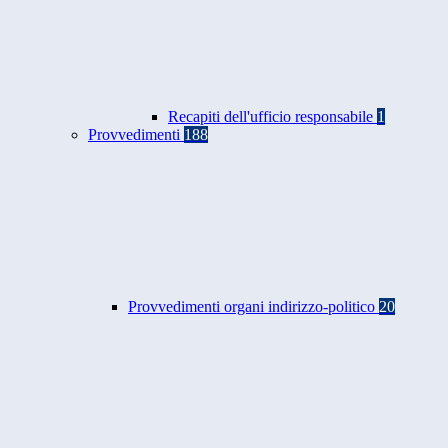
Recapiti dell'ufficio responsabile
1
Provvedimenti
188
Provvedimenti organi indirizzo-politico
20