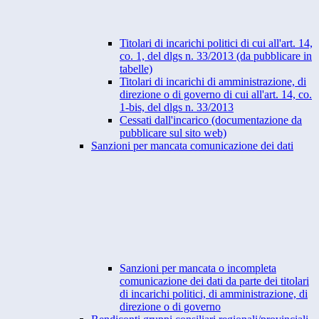
Titolari di incarichi politici di cui all'art. 14,
co. 1, del dlgs n. 33/2013 (da pubblicare in
tabelle)
Titolari di incarichi di amministrazione, di
direzione o di governo di cui all'art. 14, co.
1-bis, del dlgs n. 33/2013
Cessati dall'incarico (documentazione da
pubblicare sul sito web)
Sanzioni per mancata comunicazione dei dati
Sanzioni per mancata o incompleta
comunicazione dei dati da parte dei titolari
di incarichi politici, di amministrazione, di
direzione o di governo