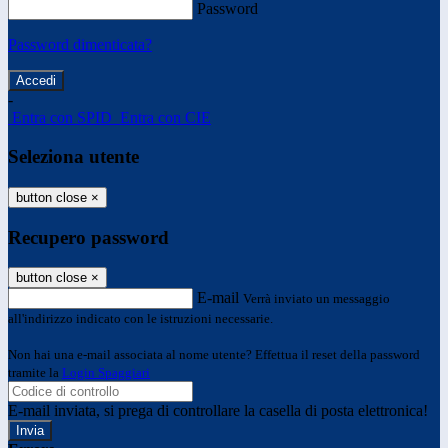
Password
Password dimenticata?
-
Entra con SPID
Entra con CIE
Seleziona utente
button close
×
Recupero password
button close
×
E-mail
Verrà inviato un messaggio
all'indirizzo indicato con le istruzioni necessarie.
Non hai una e-mail associata al nome utente? Effettua il reset della password
tramite la
Login Spaggiari
E-mail inviata, si prega di controllare la casella di posta elettronica!