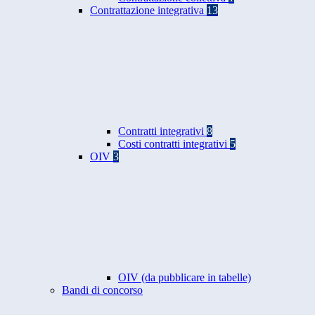
Contrattazione integrativa
13
Contratti integrativi
8
Costi contratti integrativi
5
OIV
3
OIV (da pubblicare in tabelle)
Bandi di concorso