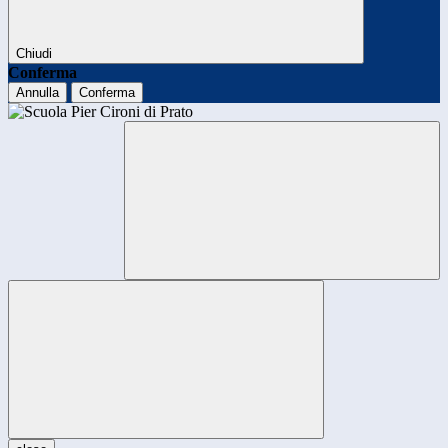
Chiudi
Conferma
Annulla
Conferma