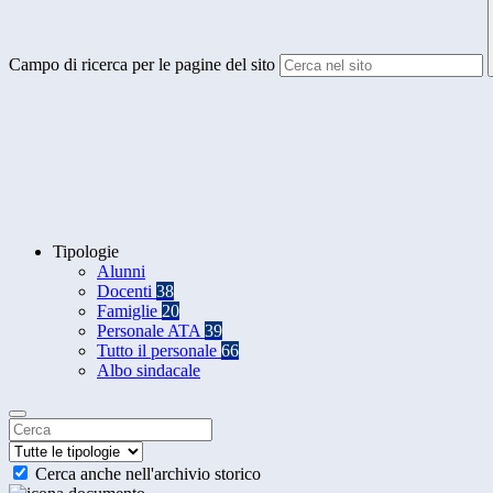
Campo di ricerca per le pagine del sito
Tipologie
Alunni
Docenti
38
Famiglie
20
Personale ATA
39
Tutto il personale
66
Albo sindacale
Cerca anche nell'archivio storico