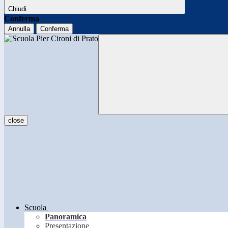
Chiudi
Conferma
Annulla
Conferma
close
Scuola
Panoramica
Presentazione