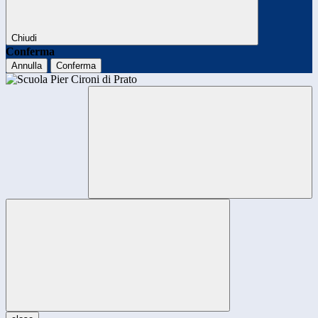
Chiudi
Conferma
Annulla
Conferma