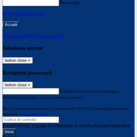
Password
Password dimenticata?
-
Entra con SPID
Entra con CIE
Seleziona utente
button close
×
Recupero password
button close
×
E-mail
Verrà inviato un messaggio
all'indirizzo indicato con le istruzioni necessarie.
Non hai una e-mail associata al nome utente? Effettua il reset della password
tramite la
Login Spaggiari
E-mail inviata, si prega di controllare la casella di posta elettronica!