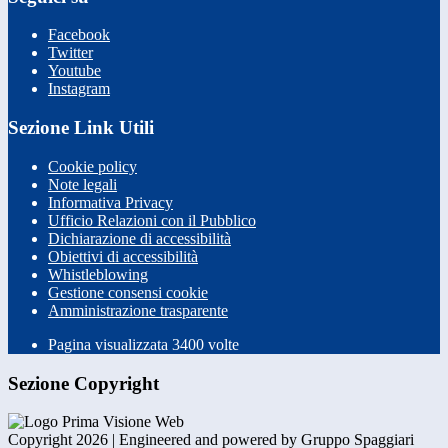
Facebook
Twitter
Youtube
Instagram
Sezione Link Utili
Cookie policy
Note legali
Informativa Privacy
Ufficio Relazioni con il Pubblico
Dichiarazione di accessibilità
Obiettivi di accessibilità
Whistleblowing
Gestione consensi cookie
Amministrazione trasparente
Pagina visualizzata
3400
volte
Sezione Copyright
Copyright 2026 | Engineered and powered by Gruppo Spaggiari