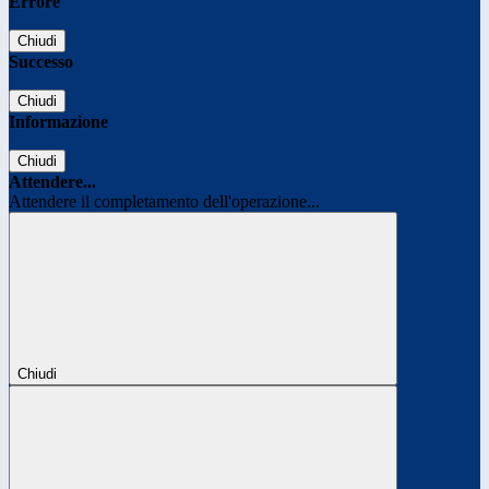
Errore
Chiudi
Successo
Chiudi
Informazione
Chiudi
Attendere...
Attendere il completamento dell'operazione...
Chiudi