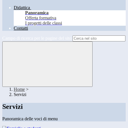
Didattica
Panoramica
Offerta formativa
I progetti delle classi
Contatti
Campo di ricerca per le pagine del sito
Home
>
Servizi
Servizi
Panoramica delle voci di menu