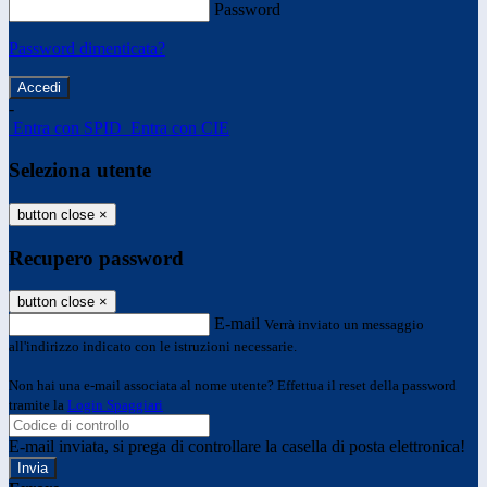
Password
Password dimenticata?
-
Entra con SPID
Entra con CIE
Seleziona utente
button close
×
Recupero password
button close
×
E-mail
Verrà inviato un messaggio
all'indirizzo indicato con le istruzioni necessarie.
Non hai una e-mail associata al nome utente? Effettua il reset della password
tramite la
Login Spaggiari
E-mail inviata, si prega di controllare la casella di posta elettronica!