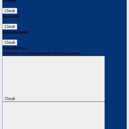
Errore
Chiudi
Successo
Chiudi
Informazione
Chiudi
Attendere...
Attendere il completamento dell'operazione...
Chiudi