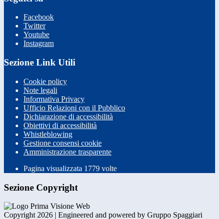
Facebook
Twitter
Youtube
Instagram
Sezione Link Utili
Cookie policy
Note legali
Informativa Privacy
Ufficio Relazioni con il Pubblico
Dichiarazione di accessibilità
Obiettivi di accessibilità
Whistleblowing
Gestione consensi cookie
Amministrazione trasparente
Pagina visualizzata
1779
volte
Sezione Copyright
Copyright 2026 | Engineered and powered by Gruppo Spaggiari