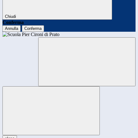
Chiudi
Conferma
Annulla
Conferma