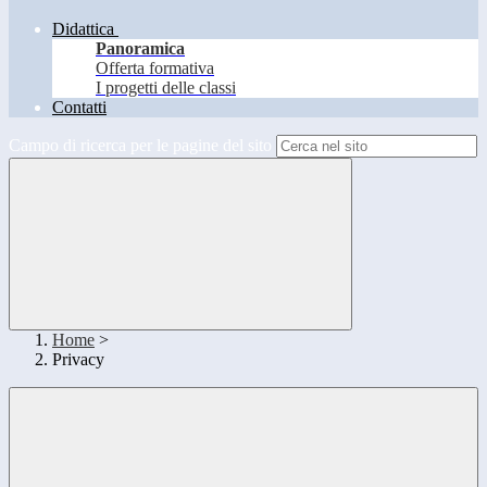
Didattica
Panoramica
Offerta formativa
I progetti delle classi
Contatti
Campo di ricerca per le pagine del sito
Home
>
Privacy