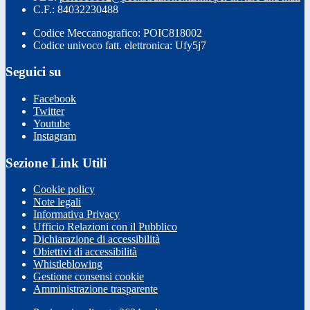
C.F.: 84032230488
Codice Meccanografico: POIC818002
Codice univoco fatt. elettronica: Ufy5j7
Seguici su
Facebook
Twitter
Youtube
Instagram
Sezione Link Utili
Cookie policy
Note legali
Informativa Privacy
Ufficio Relazioni con il Pubblico
Dichiarazione di accessibilità
Obiettivi di accessibilità
Whistleblowing
Gestione consensi cookie
Amministrazione trasparente