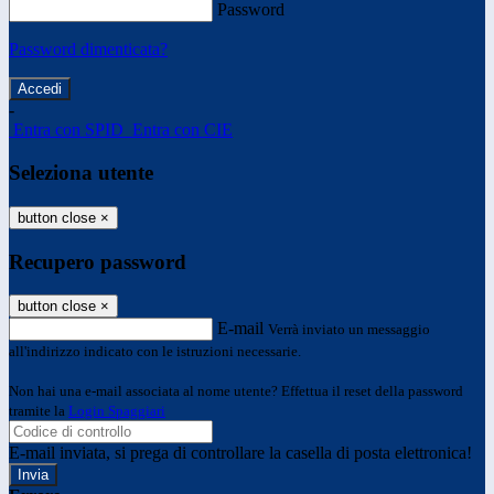
Password
Password dimenticata?
-
Entra con SPID
Entra con CIE
Seleziona utente
button close
×
Recupero password
button close
×
E-mail
Verrà inviato un messaggio
all'indirizzo indicato con le istruzioni necessarie.
Non hai una e-mail associata al nome utente? Effettua il reset della password
tramite la
Login Spaggiari
E-mail inviata, si prega di controllare la casella di posta elettronica!