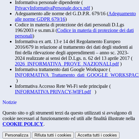
Informativa personale dipendente (
PrivacyInformativaPersonale.docx.pdf
)
Adeguamento alle norme del G.D.P.R. 679/16 (
Adeguamento
alle norme GDPR 679/16
)
Codice in materia di protezione dei dati personali D.Lgs
196/2003 e ss.mm.ii (
Codice in materia di protezione dei dati
personali
)
Informativa ex artt. 13 e 14 del Regolamento Europeo
2016/679 in relazione al trattamento dei dati degli studenti ai
fini della rilevazione degli apprendimenti – anno sc. 2023-
2024 realizzate ai sensi del D.Lgs. n. 62 del 13 aprile 2017 (
2026_INFORMATIVA_PROVE_NAZIONALI.pdf
)
Informativa trattamento dati Google Workspace (
INFORMATIVA_Trattamento_dati_GOOGLE_WORKSPACE_
)
Informativa Accesso Rete Wi-Fi sede principale (
INFORMATIVA PRIVACY-WIFI.pdf
)
Notizie
Questo sito o gli strumenti terzi da questo utilizzati si avvalgono di
cookie necessari al funzionamento ed utili alle finalità illustrate nella
COOKIE POLICY
.
Personalizza
Rifiuta tutti
i cookies
Accetta tutti
i cookies