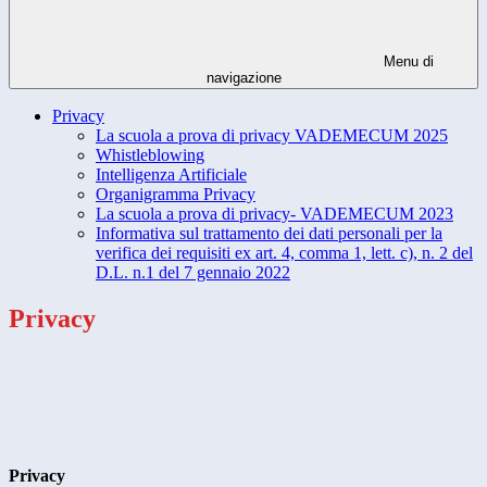
Menu di
navigazione
Privacy
La scuola a prova di privacy VADEMECUM 2025
Whistleblowing
Intelligenza Artificiale
Organigramma Privacy
La scuola a prova di privacy- VADEMECUM 2023
Informativa sul trattamento dei dati personali per la
verifica dei requisiti ex art. 4, comma 1, lett. c), n. 2 del
D.L. n.1 del 7 gennaio 2022
Privacy
Privacy