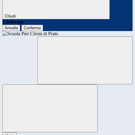
Chiudi
Conferma
Annulla
Conferma