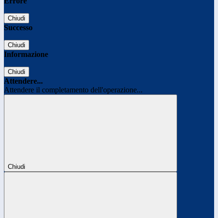
Errore
Chiudi
Successo
Chiudi
Informazione
Chiudi
Attendere...
Attendere il completamento dell'operazione...
Chiudi