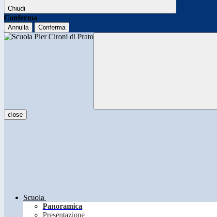
Chiudi
Conferma
Annulla
Conferma
close
Scuola
Panoramica
Presentazione