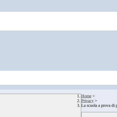
Home
>
Privacy
>
La scuola a prova 