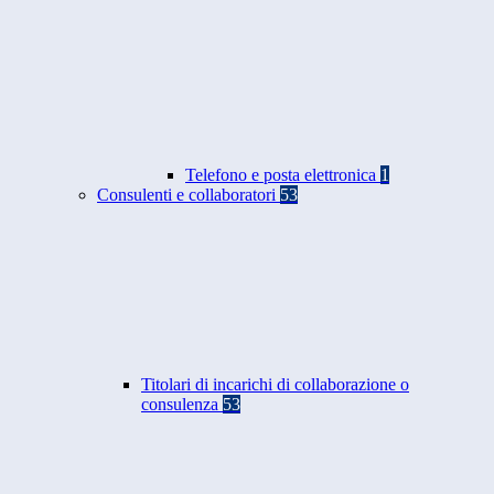
Telefono e posta elettronica
1
Consulenti e collaboratori
53
Titolari di incarichi di collaborazione o
consulenza
53