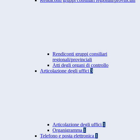
Rendiconti gruppi consiliari regionali/provinciali
Rendiconti gruppi consiliari
regionali/provinciali
Atti degli organi di controllo
Articolazione degli uffici
3
Articolazione degli uffici
1
Organigramma
1
Telefono e posta elettronica
1