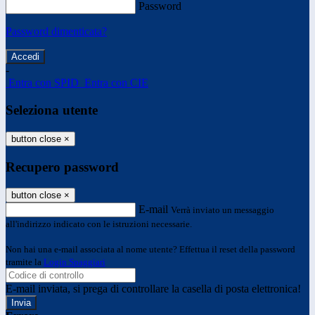
Password
Password dimenticata?
-
Entra con SPID
Entra con CIE
Seleziona utente
button close
×
Recupero password
button close
×
E-mail
Verrà inviato un messaggio
all'indirizzo indicato con le istruzioni necessarie.
Non hai una e-mail associata al nome utente? Effettua il reset della password
tramite la
Login Spaggiari
E-mail inviata, si prega di controllare la casella di posta elettronica!