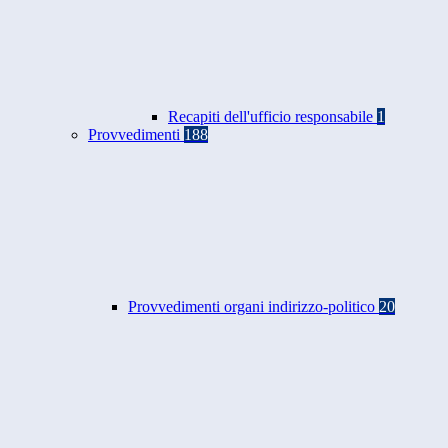
Recapiti dell'ufficio responsabile
1
Provvedimenti
188
Provvedimenti organi indirizzo-politico
20