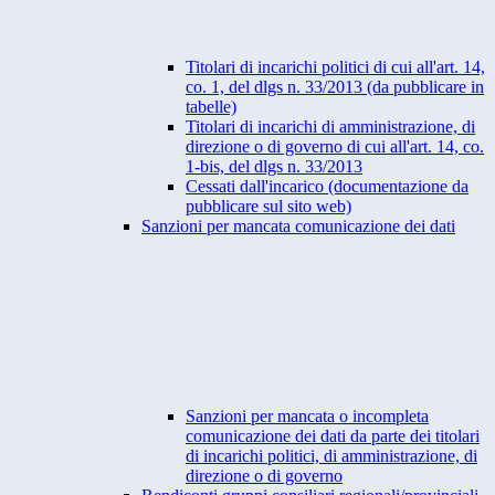
Titolari di incarichi politici di cui all'art. 14,
co. 1, del dlgs n. 33/2013 (da pubblicare in
tabelle)
Titolari di incarichi di amministrazione, di
direzione o di governo di cui all'art. 14, co.
1-bis, del dlgs n. 33/2013
Cessati dall'incarico (documentazione da
pubblicare sul sito web)
Sanzioni per mancata comunicazione dei dati
Sanzioni per mancata o incompleta
comunicazione dei dati da parte dei titolari
di incarichi politici, di amministrazione, di
direzione o di governo