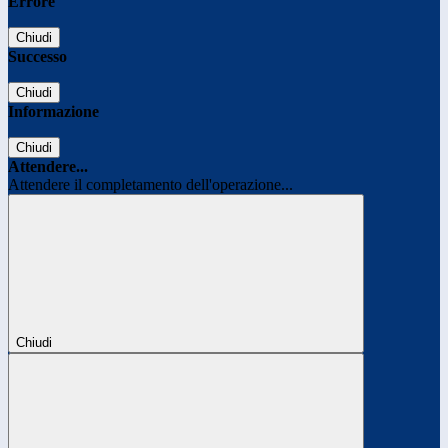
Errore
Chiudi
Successo
Chiudi
Informazione
Chiudi
Attendere...
Attendere il completamento dell'operazione...
Chiudi