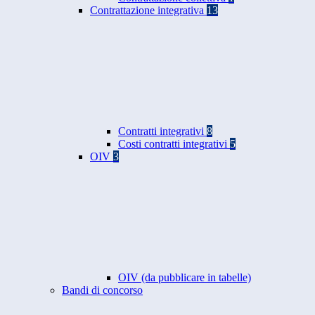
Contrattazione integrativa
13
Contratti integrativi
8
Costi contratti integrativi
5
OIV
3
OIV (da pubblicare in tabelle)
Bandi di concorso