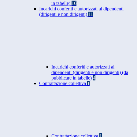
in tabelle)
16
Incarichi conferiti e autorizzati ai dipendenti
(dirigenti e non dirigenti)
11
Incarichi conferiti e autorizzati ai
dipendenti (dirigenti e non dirigenti) (da
pubblicare in tabelle)
4
Contrattazione collettiva
1
Contrattazione collettiva
1