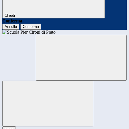
Chiudi
Conferma
Annulla
Conferma