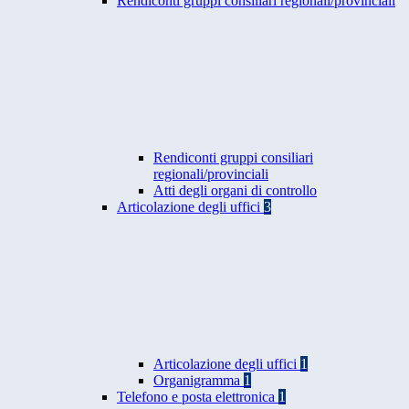
Rendiconti gruppi consiliari regionali/provinciali
Rendiconti gruppi consiliari
regionali/provinciali
Atti degli organi di controllo
Articolazione degli uffici
3
Articolazione degli uffici
1
Organigramma
1
Telefono e posta elettronica
1