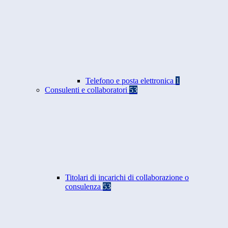
Telefono e posta elettronica
1
Consulenti e collaboratori
53
Titolari di incarichi di collaborazione o
consulenza
53