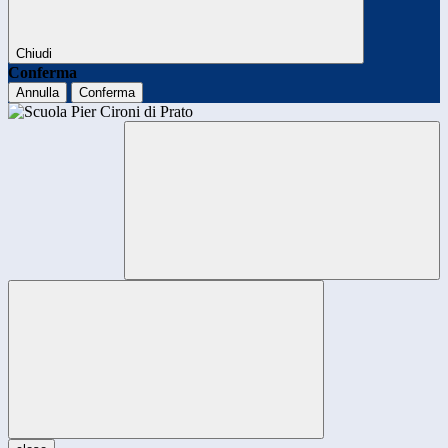
Chiudi
Conferma
Annulla
Conferma