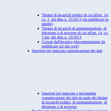
Titolari di incarichi politici di cui all'art. 14,
co. 1, del dlgs n. 33/2013 (da pubblicare in
tabelle)
Titolari di incarichi di amministrazione, di
direzione o di governo di cui all'art. 14, co.
1-bis, del dlgs n. 33/2013
Cessati dall'incarico (documentazione da
pubblicare sul sito web)
Sanzioni per mancata comunicazione dei dati
Sanzioni per mancata o incompleta
comunicazione dei dati da parte dei titolari
di incarichi politici, di amministrazione, di
direzione o di governo