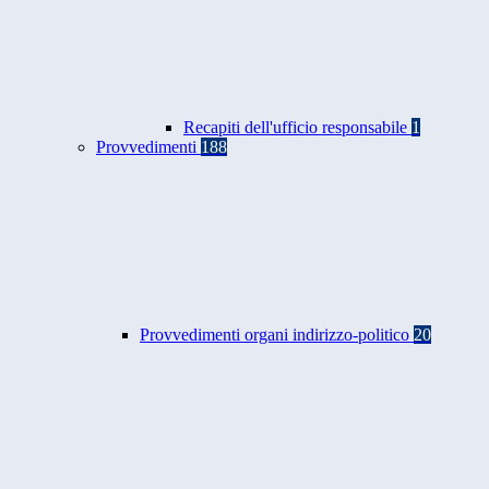
Recapiti dell'ufficio responsabile
1
Provvedimenti
188
Provvedimenti organi indirizzo-politico
20