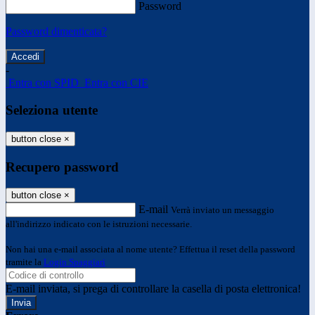
Password
Password dimenticata?
-
Entra con SPID
Entra con CIE
Seleziona utente
button close
×
Recupero password
button close
×
E-mail
Verrà inviato un messaggio
all'indirizzo indicato con le istruzioni necessarie.
Non hai una e-mail associata al nome utente? Effettua il reset della password
tramite la
Login Spaggiari
E-mail inviata, si prega di controllare la casella di posta elettronica!