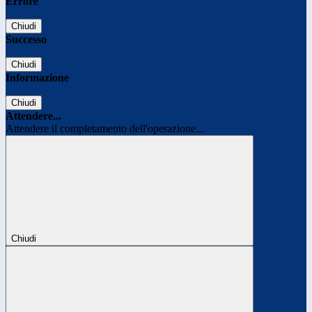
Errore
Chiudi
Successo
Chiudi
Informazione
Chiudi
Attendere...
Attendere il completamento dell'operazione...
Chiudi