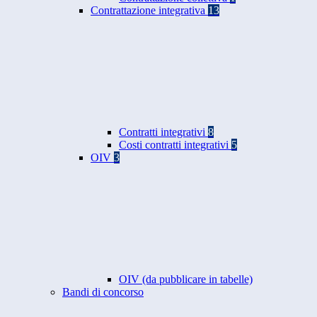
Contrattazione integrativa
13
Contratti integrativi
8
Costi contratti integrativi
5
OIV
3
OIV (da pubblicare in tabelle)
Bandi di concorso