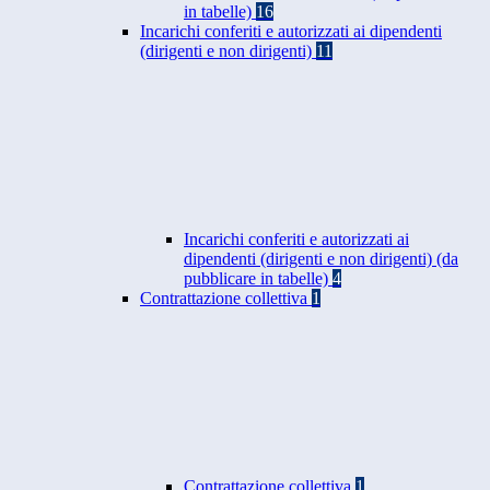
in tabelle)
16
Incarichi conferiti e autorizzati ai dipendenti
(dirigenti e non dirigenti)
11
Incarichi conferiti e autorizzati ai
dipendenti (dirigenti e non dirigenti) (da
pubblicare in tabelle)
4
Contrattazione collettiva
1
Contrattazione collettiva
1