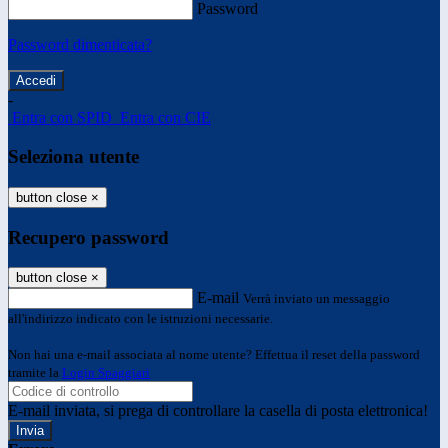
Password
Password dimenticata?
-
Entra con SPID
Entra con CIE
Seleziona utente
button close
×
Recupero password
button close
×
E-mail
Verrà inviato un messaggio
all'indirizzo indicato con le istruzioni necessarie.
Non hai una e-mail associata al nome utente? Effettua il reset della password
tramite la
Login Spaggiari
E-mail inviata, si prega di controllare la casella di posta elettronica!