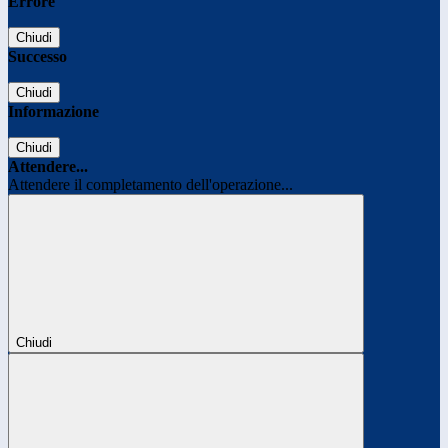
Errore
Chiudi
Successo
Chiudi
Informazione
Chiudi
Attendere...
Attendere il completamento dell'operazione...
Chiudi