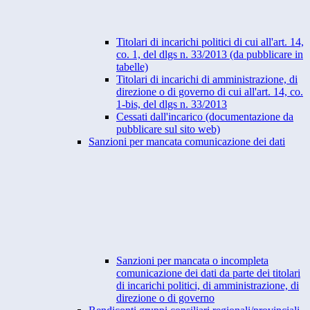
Titolari di incarichi politici di cui all'art. 14,
co. 1, del dlgs n. 33/2013 (da pubblicare in
tabelle)
Titolari di incarichi di amministrazione, di
direzione o di governo di cui all'art. 14, co.
1-bis, del dlgs n. 33/2013
Cessati dall'incarico (documentazione da
pubblicare sul sito web)
Sanzioni per mancata comunicazione dei dati
Sanzioni per mancata o incompleta
comunicazione dei dati da parte dei titolari
di incarichi politici, di amministrazione, di
direzione o di governo