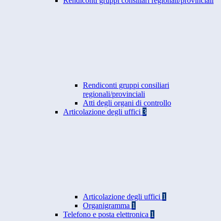
Rendiconti gruppi consiliari regionali/provinciali
Rendiconti gruppi consiliari
regionali/provinciali
Atti degli organi di controllo
Articolazione degli uffici
3
Articolazione degli uffici
1
Organigramma
1
Telefono e posta elettronica
1