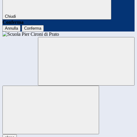
Chiudi
Conferma
Annulla
Conferma