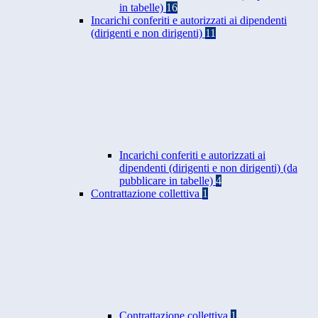
in tabelle)
16
Incarichi conferiti e autorizzati ai dipendenti
(dirigenti e non dirigenti)
11
Incarichi conferiti e autorizzati ai
dipendenti (dirigenti e non dirigenti) (da
pubblicare in tabelle)
4
Contrattazione collettiva
1
Contrattazione collettiva
1