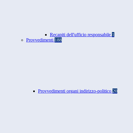
Recapiti dell'ufficio responsabile
1
Provvedimenti
188
Provvedimenti organi indirizzo-politico
20