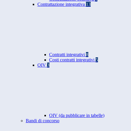
Contrattazione integrativa
13
Contratti integrativi
8
Costi contratti integrativi
5
OIV
3
OIV (da pubblicare in tabelle)
Bandi di concorso