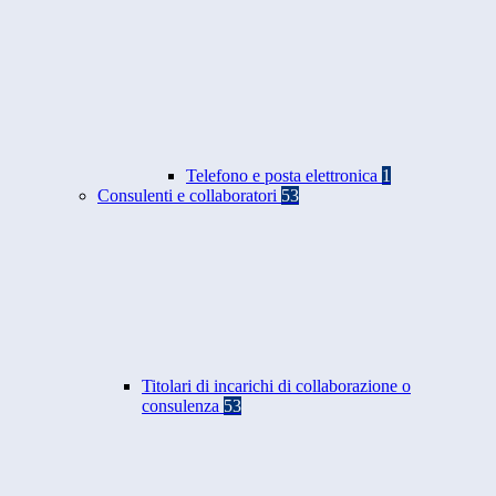
Telefono e posta elettronica
1
Consulenti e collaboratori
53
Titolari di incarichi di collaborazione o
consulenza
53