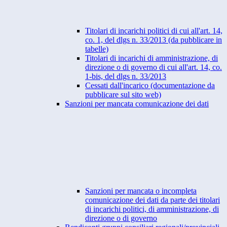
Titolari di incarichi politici di cui all'art. 14,
co. 1, del dlgs n. 33/2013 (da pubblicare in
tabelle)
Titolari di incarichi di amministrazione, di
direzione o di governo di cui all'art. 14, co.
1-bis, del dlgs n. 33/2013
Cessati dall'incarico (documentazione da
pubblicare sul sito web)
Sanzioni per mancata comunicazione dei dati
Sanzioni per mancata o incompleta
comunicazione dei dati da parte dei titolari
di incarichi politici, di amministrazione, di
direzione o di governo