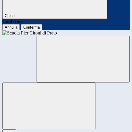
Chiudi
Conferma
Annulla
Conferma