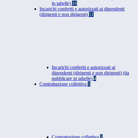
in tabelle)
16
Incarichi conferiti e autorizzati ai dipendenti
(dirigenti e non dirigenti)
11
Incarichi conferiti e autorizzati ai
dipendenti (dirigenti e non dirigenti) (da
pubblicare in tabelle)
4
Contrattazione collettiva
1
Contrattazione collettiva
1