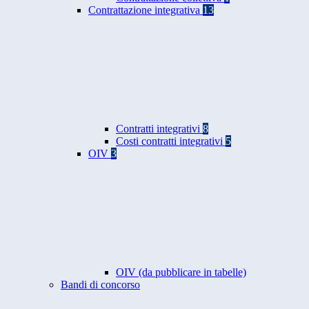
Contrattazione integrativa
13
Contratti integrativi
8
Costi contratti integrativi
5
OIV
3
OIV (da pubblicare in tabelle)
Bandi di concorso