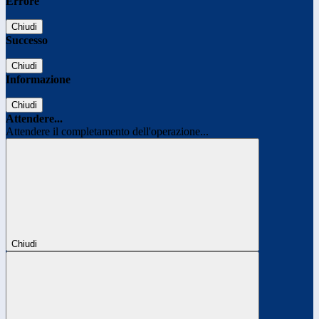
Errore
Chiudi
Successo
Chiudi
Informazione
Chiudi
Attendere...
Attendere il completamento dell'operazione...
Chiudi