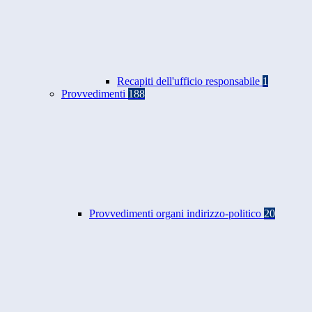
Recapiti dell'ufficio responsabile
1
Provvedimenti
188
Provvedimenti organi indirizzo-politico
20