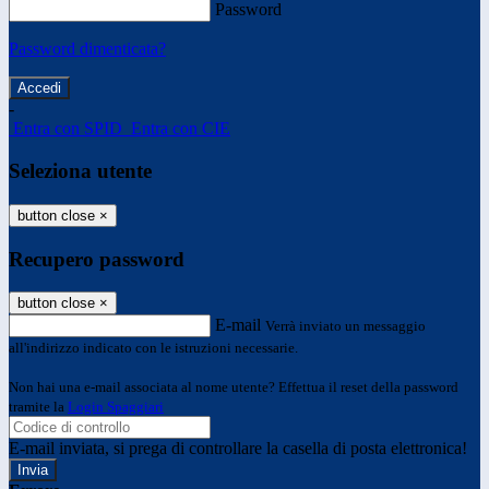
Password
Password dimenticata?
-
Entra con SPID
Entra con CIE
Seleziona utente
button close
×
Recupero password
button close
×
E-mail
Verrà inviato un messaggio
all'indirizzo indicato con le istruzioni necessarie.
Non hai una e-mail associata al nome utente? Effettua il reset della password
tramite la
Login Spaggiari
E-mail inviata, si prega di controllare la casella di posta elettronica!