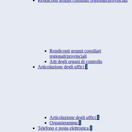
Rendiconti gruppi consiliari regionali/provinciali
Rendiconti gruppi consiliari
regionali/provinciali
Atti degli organi di controllo
Articolazione degli uffici
3
Articolazione degli uffici
1
Organigramma
1
Telefono e posta elettronica
1