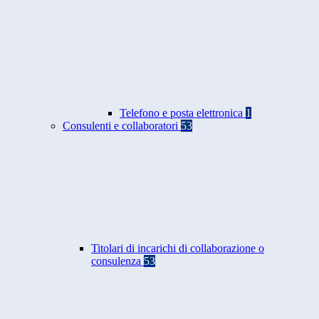
Telefono e posta elettronica
1
Consulenti e collaboratori
53
Titolari di incarichi di collaborazione o
consulenza
53