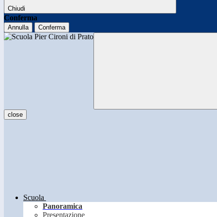
Chiudi
Conferma
Annulla
Conferma
close
Scuola
Panoramica
Presentazione