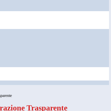
sparente
azione Trasparente