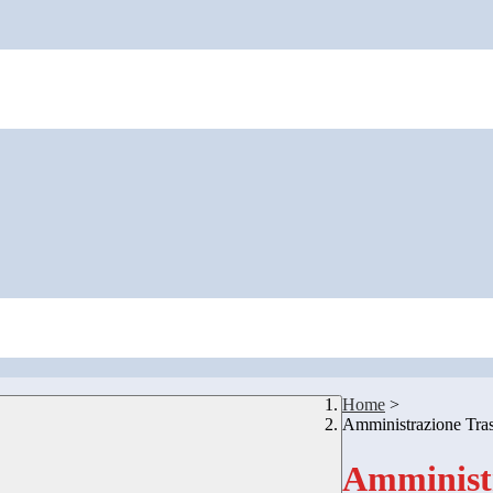
Home
>
Amministrazione Tra
Amministr