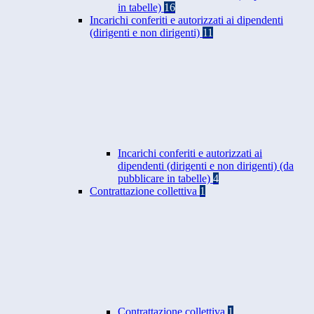
in tabelle)
16
Incarichi conferiti e autorizzati ai dipendenti
(dirigenti e non dirigenti)
11
Incarichi conferiti e autorizzati ai
dipendenti (dirigenti e non dirigenti) (da
pubblicare in tabelle)
4
Contrattazione collettiva
1
Contrattazione collettiva
1