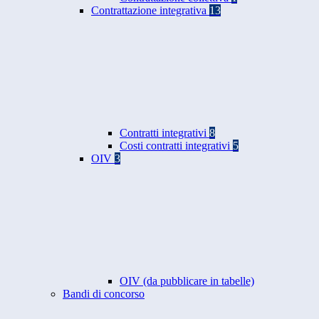
Contrattazione integrativa
13
Contratti integrativi
8
Costi contratti integrativi
5
OIV
3
OIV (da pubblicare in tabelle)
Bandi di concorso