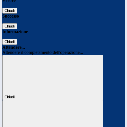
Errore
Chiudi
Successo
Chiudi
Informazione
Chiudi
Attendere...
Attendere il completamento dell'operazione...
Chiudi