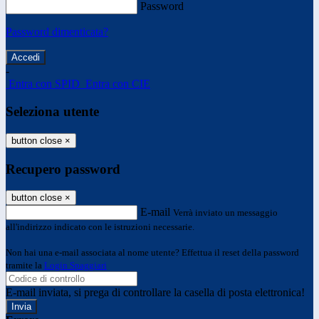
Password
Password dimenticata?
-
Entra con SPID
Entra con CIE
Seleziona utente
button close
×
Recupero password
button close
×
E-mail
Verrà inviato un messaggio
all'indirizzo indicato con le istruzioni necessarie.
Non hai una e-mail associata al nome utente? Effettua il reset della password
tramite la
Login Spaggiari
E-mail inviata, si prega di controllare la casella di posta elettronica!