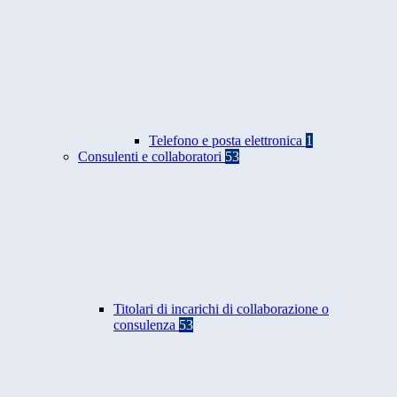
Telefono e posta elettronica
1
Consulenti e collaboratori
53
Titolari di incarichi di collaborazione o
consulenza
53