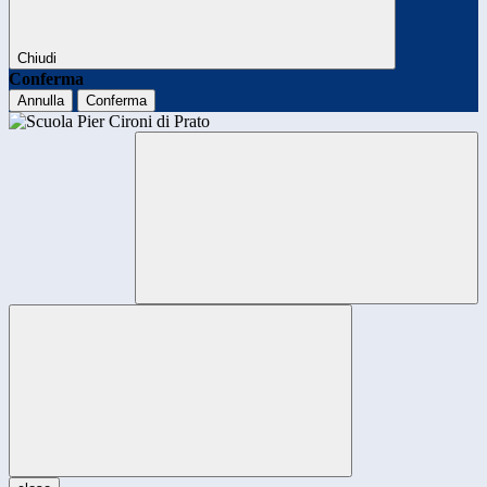
Chiudi
Conferma
Annulla
Conferma