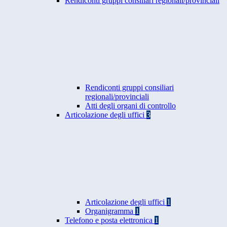
Rendiconti gruppi consiliari regionali/provinciali
Rendiconti gruppi consiliari
regionali/provinciali
Atti degli organi di controllo
Articolazione degli uffici
3
Articolazione degli uffici
1
Organigramma
1
Telefono e posta elettronica
1