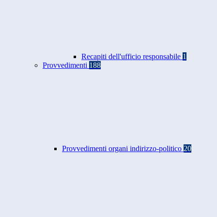
Recapiti dell'ufficio responsabile
1
Provvedimenti
188
Provvedimenti organi indirizzo-politico
20