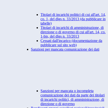
Titolari di incarichi politici di cui all'art. 14,
co. 1, del dlgs n. 33/2013 (da pubblicare in
tabelle)
Titolari di incarichi di amministrazione, di
direzione o di governo di cui all'art. 14, co.
1-bis, del dlgs n. 33/2013
Cessati dall'incarico (documentazione da
pubblicare sul sito web)
Sanzioni per mancata comunicazione dei dati
Sanzioni per mancata o incompleta
comunicazione dei dati da parte dei titolari
di incarichi politici, di amministrazione, di
direzione o di governo