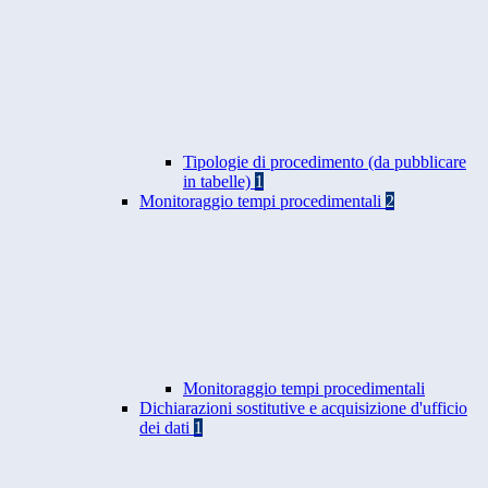
Tipologie di procedimento (da pubblicare
in tabelle)
1
Monitoraggio tempi procedimentali
2
Monitoraggio tempi procedimentali
Dichiarazioni sostitutive e acquisizione d'ufficio
dei dati
1