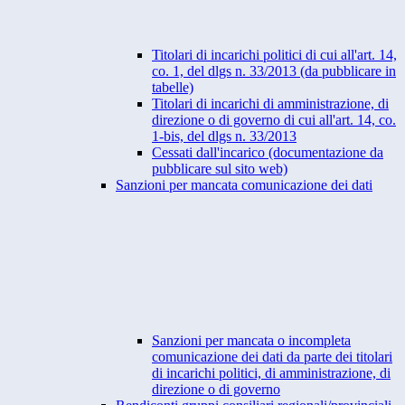
Titolari di incarichi politici di cui all'art. 14,
co. 1, del dlgs n. 33/2013 (da pubblicare in
tabelle)
Titolari di incarichi di amministrazione, di
direzione o di governo di cui all'art. 14, co.
1-bis, del dlgs n. 33/2013
Cessati dall'incarico (documentazione da
pubblicare sul sito web)
Sanzioni per mancata comunicazione dei dati
Sanzioni per mancata o incompleta
comunicazione dei dati da parte dei titolari
di incarichi politici, di amministrazione, di
direzione o di governo