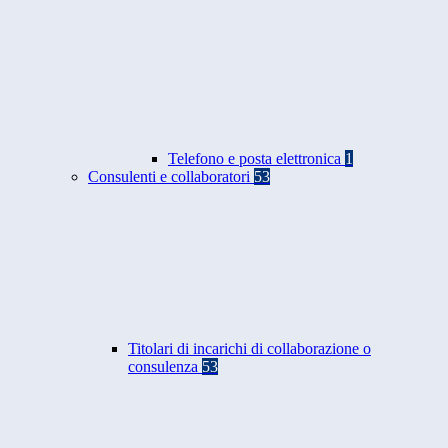
Telefono e posta elettronica
1
Consulenti e collaboratori
53
Titolari di incarichi di collaborazione o
consulenza
53