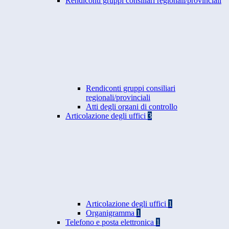
Rendiconti gruppi consiliari regionali/provinciali
Rendiconti gruppi consiliari
regionali/provinciali
Atti degli organi di controllo
Articolazione degli uffici
3
Articolazione degli uffici
1
Organigramma
1
Telefono e posta elettronica
1