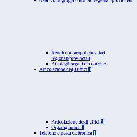
Rendiconti gruppi consiliari regionali/provinciali
Rendiconti gruppi consiliari
regionali/provinciali
Atti degli organi di controllo
Articolazione degli uffici
3
Articolazione degli uffici
1
Organigramma
1
Telefono e posta elettronica
1