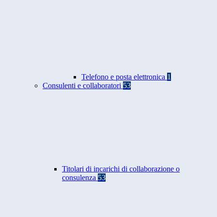
Telefono e posta elettronica
1
Consulenti e collaboratori
53
Titolari di incarichi di collaborazione o
consulenza
53