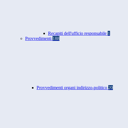
Recapiti dell'ufficio responsabile
1
Provvedimenti
188
Provvedimenti organi indirizzo-politico
20