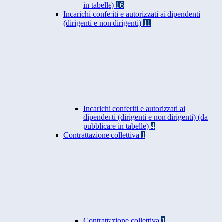
in tabelle)
16
Incarichi conferiti e autorizzati ai dipendenti
(dirigenti e non dirigenti)
11
Incarichi conferiti e autorizzati ai
dipendenti (dirigenti e non dirigenti) (da
pubblicare in tabelle)
4
Contrattazione collettiva
1
Contrattazione collettiva
1