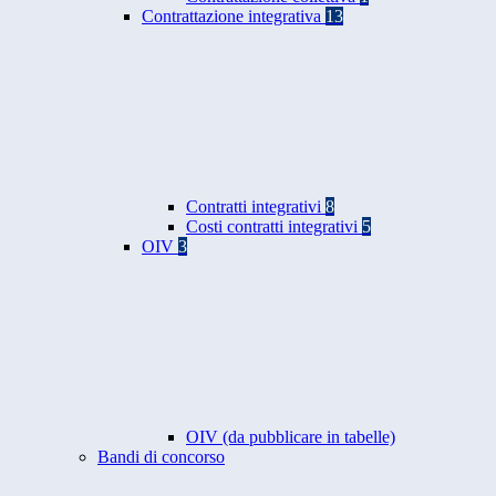
Contrattazione integrativa
13
Contratti integrativi
8
Costi contratti integrativi
5
OIV
3
OIV (da pubblicare in tabelle)
Bandi di concorso