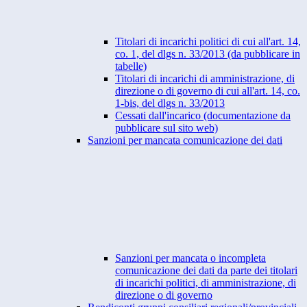
Titolari di incarichi politici di cui all'art. 14,
co. 1, del dlgs n. 33/2013 (da pubblicare in
tabelle)
Titolari di incarichi di amministrazione, di
direzione o di governo di cui all'art. 14, co.
1-bis, del dlgs n. 33/2013
Cessati dall'incarico (documentazione da
pubblicare sul sito web)
Sanzioni per mancata comunicazione dei dati
Sanzioni per mancata o incompleta
comunicazione dei dati da parte dei titolari
di incarichi politici, di amministrazione, di
direzione o di governo