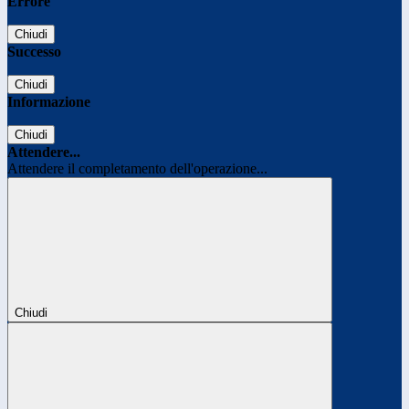
Errore
Chiudi
Successo
Chiudi
Informazione
Chiudi
Attendere...
Attendere il completamento dell'operazione...
Chiudi