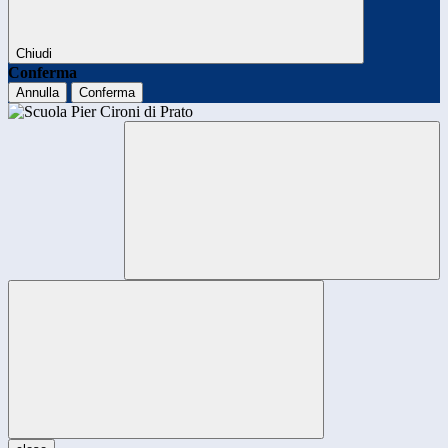
Chiudi
Conferma
Annulla
Conferma