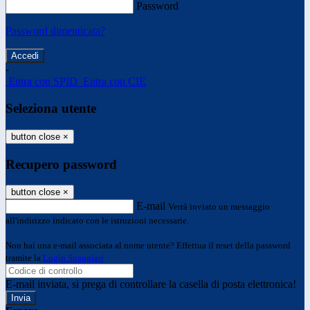
Password
Password dimenticata?
-
Entra con SPID
Entra con CIE
Seleziona utente
button close
×
Recupero password
button close
×
E-mail
Verrà inviato un messaggio
all'indirizzo indicato con le istruzioni necessarie.
Non hai una e-mail associata al nome utente? Effettua il reset della password
tramite la
Login Spaggiari
E-mail inviata, si prega di controllare la casella di posta elettronica!