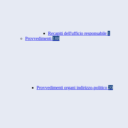
Recapiti dell'ufficio responsabile
1
Provvedimenti
188
Provvedimenti organi indirizzo-politico
20