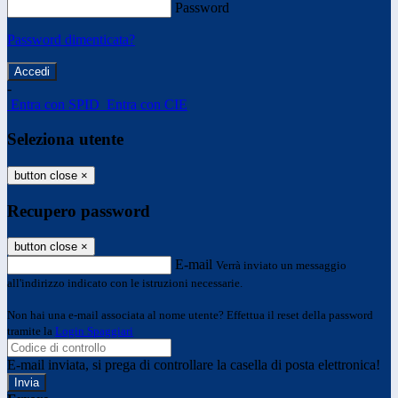
Password
Password dimenticata?
-
Entra con SPID
Entra con CIE
Seleziona utente
button close
×
Recupero password
button close
×
E-mail
Verrà inviato un messaggio
all'indirizzo indicato con le istruzioni necessarie.
Non hai una e-mail associata al nome utente? Effettua il reset della password
tramite la
Login Spaggiari
E-mail inviata, si prega di controllare la casella di posta elettronica!