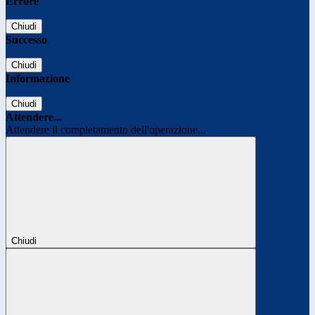
Errore
Chiudi
Successo
Chiudi
Informazione
Chiudi
Attendere...
Attendere il completamento dell'operazione...
Chiudi