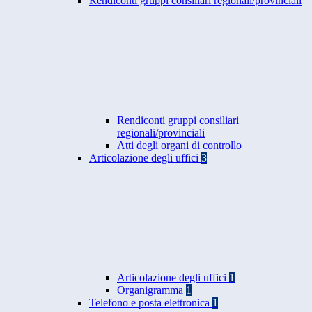
Rendiconti gruppi consiliari regionali/provinciali
Rendiconti gruppi consiliari
regionali/provinciali
Atti degli organi di controllo
Articolazione degli uffici
3
Articolazione degli uffici
1
Organigramma
1
Telefono e posta elettronica
1