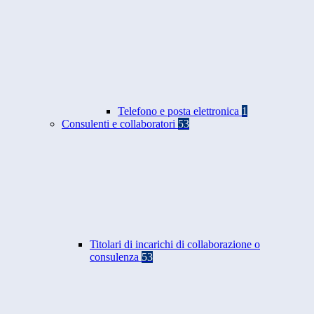
Telefono e posta elettronica
1
Consulenti e collaboratori
53
Titolari di incarichi di collaborazione o
consulenza
53