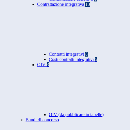
Contrattazione integrativa
13
Contratti integrativi
8
Costi contratti integrativi
5
OIV
3
OIV (da pubblicare in tabelle)
Bandi di concorso