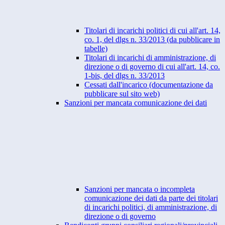
Titolari di incarichi politici di cui all'art. 14,
co. 1, del dlgs n. 33/2013 (da pubblicare in
tabelle)
Titolari di incarichi di amministrazione, di
direzione o di governo di cui all'art. 14, co.
1-bis, del dlgs n. 33/2013
Cessati dall'incarico (documentazione da
pubblicare sul sito web)
Sanzioni per mancata comunicazione dei dati
Sanzioni per mancata o incompleta
comunicazione dei dati da parte dei titolari
di incarichi politici, di amministrazione, di
direzione o di governo