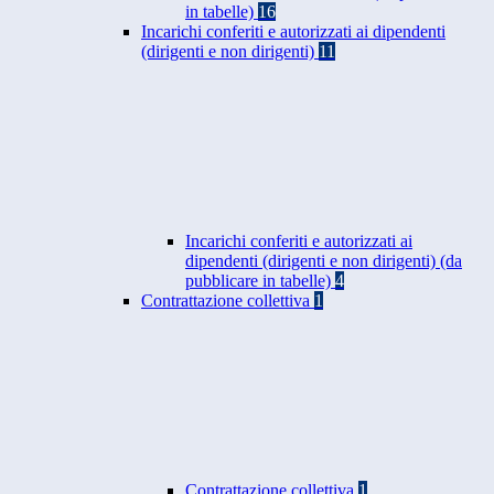
in tabelle)
16
Incarichi conferiti e autorizzati ai dipendenti
(dirigenti e non dirigenti)
11
Incarichi conferiti e autorizzati ai
dipendenti (dirigenti e non dirigenti) (da
pubblicare in tabelle)
4
Contrattazione collettiva
1
Contrattazione collettiva
1