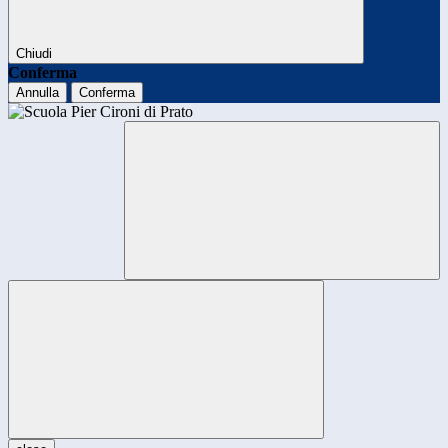
Chiudi
Conferma
Annulla
Conferma