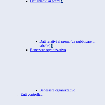
Dati relativi ai premi
4
Dati relativi ai premi (da pubblicare in
tabelle)
4
Benessere organizzativo
Benessere organizzativo
Enti controllati