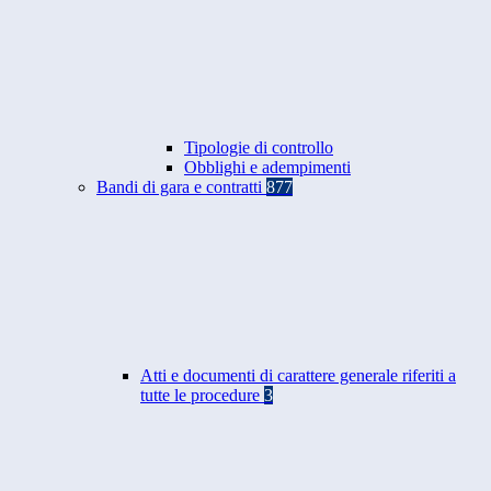
Tipologie di controllo
Obblighi e adempimenti
Bandi di gara e contratti
877
Atti e documenti di carattere generale riferiti a
tutte le procedure
3