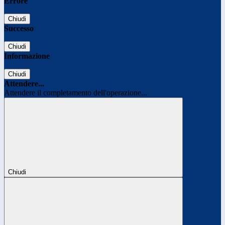
Errore
Chiudi
Successo
Chiudi
Informazione
Chiudi
Attendere...
Attendere il completamento dell'operazione...
Chiudi