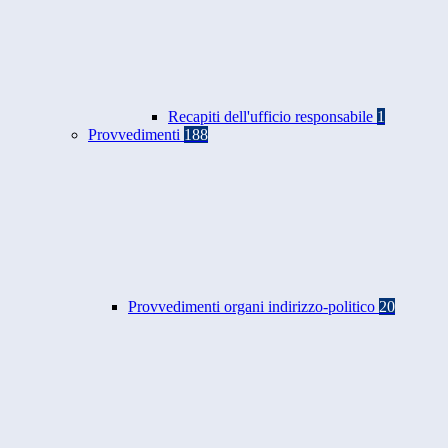
Recapiti dell'ufficio responsabile
1
Provvedimenti
188
Provvedimenti organi indirizzo-politico
20