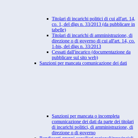
Titolari di incarichi politici di cui all'art. 14,
co. 1, del dlgs n. 33/2013 (da pubblicare in
tabelle)
Titolari di incarichi di amministrazione, di
direzione o di governo di cui all'art. 14, co.
1-bis, del dlgs n. 33/2013
Cessati dall'incarico (documentazione da
pubblicare sul sito web)
Sanzioni per mancata comunicazione dei dati
Sanzioni per mancata o incompleta
comunicazione dei dati da parte dei titolari
di incarichi politici, di amministrazione, di
direzione o di governo