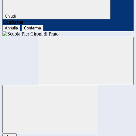
Chiudi
Conferma
Annulla
Conferma