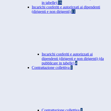
in tabelle)
16
Incarichi conferiti e autorizzati ai dipendenti
(dirigenti e non dirigenti)
11
Incarichi conferiti e autorizzati ai
dipendenti (dirigenti e non dirigenti) (da
pubblicare in tabelle)
4
Contrattazione collettiva
1
Contrattazione collettiva
1