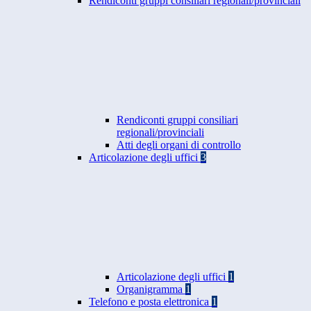
Rendiconti gruppi consiliari regionali/provinciali
Rendiconti gruppi consiliari
regionali/provinciali
Atti degli organi di controllo
Articolazione degli uffici
3
Articolazione degli uffici
1
Organigramma
1
Telefono e posta elettronica
1