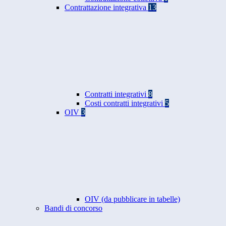
Contrattazione integrativa
13
Contratti integrativi
8
Costi contratti integrativi
5
OIV
3
OIV (da pubblicare in tabelle)
Bandi di concorso