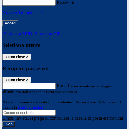
Password
Password dimenticata?
-
Entra con SPID
Entra con CIE
Seleziona utente
button close
×
Recupero password
button close
×
E-mail
Verrà inviato un messaggio
all'indirizzo indicato con le istruzioni necessarie.
Non hai una e-mail associata al nome utente? Effettua il reset della password
tramite la
Login Spaggiari
E-mail inviata, si prega di controllare la casella di posta elettronica!