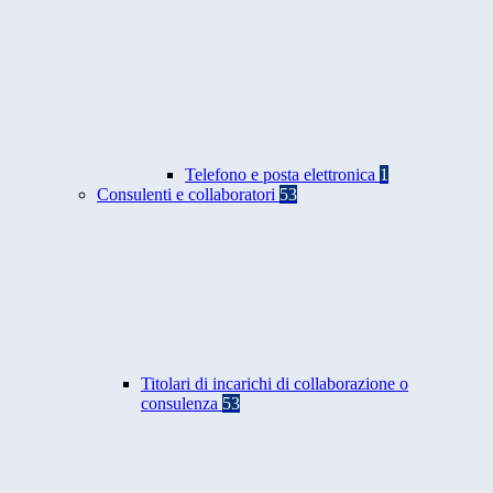
Telefono e posta elettronica
1
Consulenti e collaboratori
53
Titolari di incarichi di collaborazione o
consulenza
53