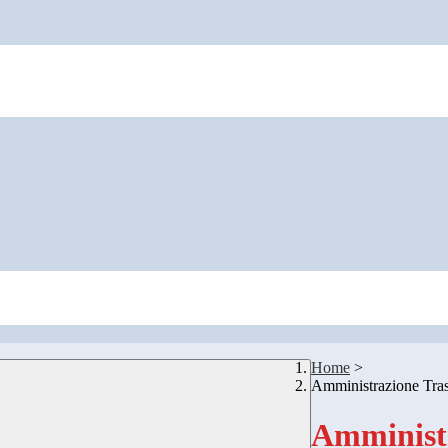
Home
>
Amministrazione Tra
Amministr