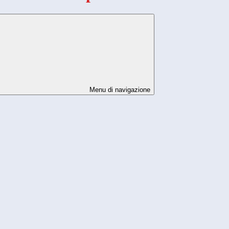
Menu di navigazione