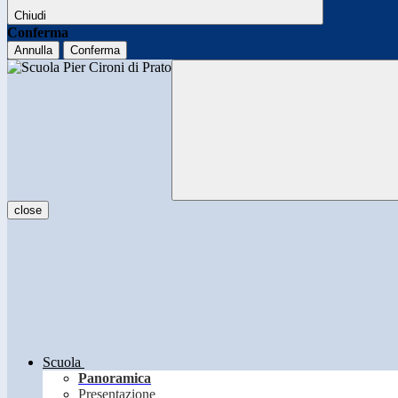
Chiudi
Conferma
Annulla
Conferma
close
Scuola
Panoramica
Presentazione