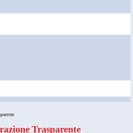
sparente
azione Trasparente