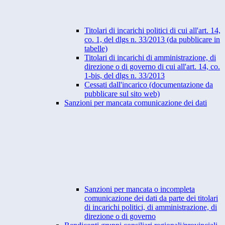
Titolari di incarichi politici di cui all'art. 14,
co. 1, del dlgs n. 33/2013 (da pubblicare in
tabelle)
Titolari di incarichi di amministrazione, di
direzione o di governo di cui all'art. 14, co.
1-bis, del dlgs n. 33/2013
Cessati dall'incarico (documentazione da
pubblicare sul sito web)
Sanzioni per mancata comunicazione dei dati
Sanzioni per mancata o incompleta
comunicazione dei dati da parte dei titolari
di incarichi politici, di amministrazione, di
direzione o di governo