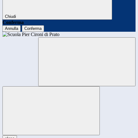
Chiudi
Conferma
Annulla
Conferma