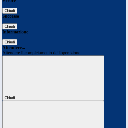
Errore
Chiudi
Successo
Chiudi
Informazione
Chiudi
Attendere...
Attendere il completamento dell'operazione...
Chiudi