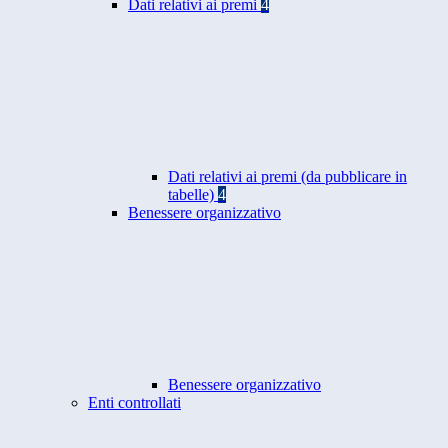
Dati relativi ai premi
4
Dati relativi ai premi (da pubblicare in
tabelle)
4
Benessere organizzativo
Benessere organizzativo
Enti controllati