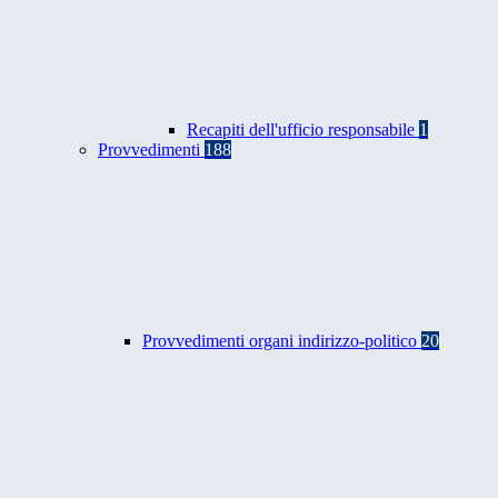
Recapiti dell'ufficio responsabile
1
Provvedimenti
188
Provvedimenti organi indirizzo-politico
20