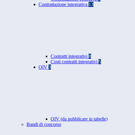
Contrattazione integrativa
13
Contratti integrativi
8
Costi contratti integrativi
5
OIV
3
OIV (da pubblicare in tabelle)
Bandi di concorso