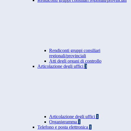
Rendiconti gruppi consiliari regionali/provinciali
Rendiconti gruppi consiliari
regionali/provinciali
Atti degli organi di controllo
Articolazione degli uffici
3
Articolazione degli uffici
1
Organigramma
1
Telefono e posta elettronica
1