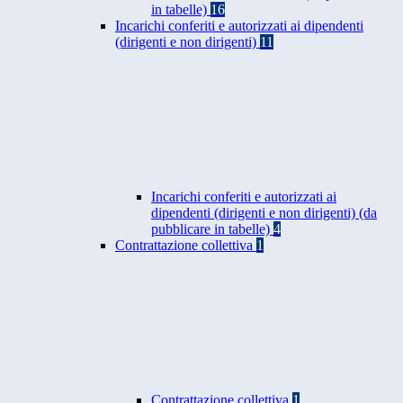
in tabelle)
16
Incarichi conferiti e autorizzati ai dipendenti
(dirigenti e non dirigenti)
11
Incarichi conferiti e autorizzati ai
dipendenti (dirigenti e non dirigenti) (da
pubblicare in tabelle)
4
Contrattazione collettiva
1
Contrattazione collettiva
1