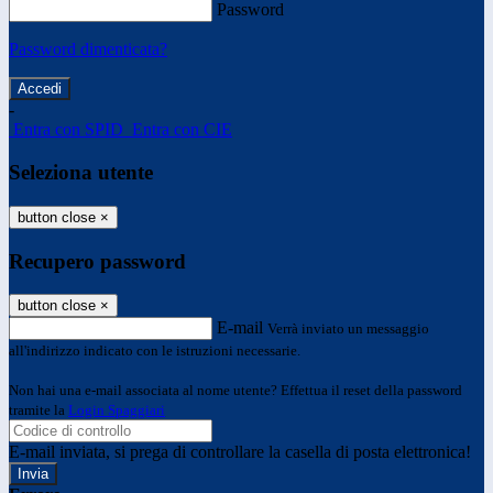
Password
Password dimenticata?
-
Entra con SPID
Entra con CIE
Seleziona utente
button close
×
Recupero password
button close
×
E-mail
Verrà inviato un messaggio
all'indirizzo indicato con le istruzioni necessarie.
Non hai una e-mail associata al nome utente? Effettua il reset della password
tramite la
Login Spaggiari
E-mail inviata, si prega di controllare la casella di posta elettronica!