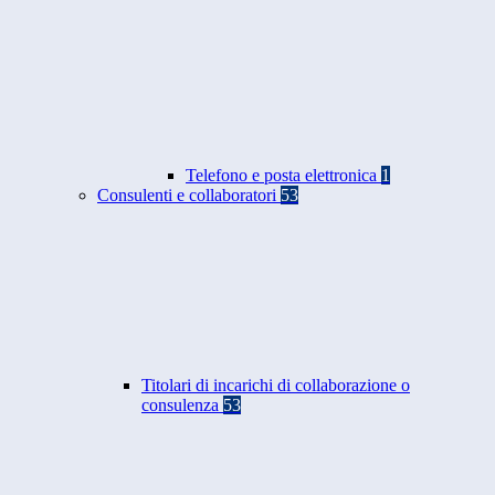
Telefono e posta elettronica
1
Consulenti e collaboratori
53
Titolari di incarichi di collaborazione o
consulenza
53