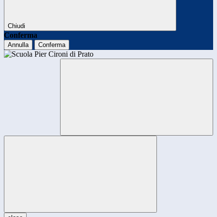
Chiudi
Conferma
Annulla
Conferma