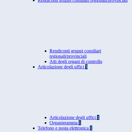
Rendiconti gruppi consiliari regionali/provinciali
Rendiconti gruppi consiliari
regionali/provinciali
Atti degli organi di controllo
Articolazione degli uffici
3
Articolazione degli uffici
1
Organigramma
1
Telefono e posta elettronica
1