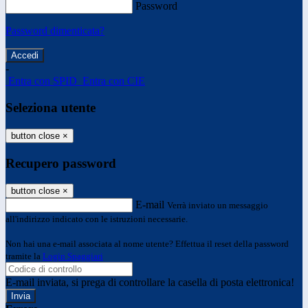
Password
Password dimenticata?
-
Entra con SPID
Entra con CIE
Seleziona utente
button close
×
Recupero password
button close
×
E-mail
Verrà inviato un messaggio
all'indirizzo indicato con le istruzioni necessarie.
Non hai una e-mail associata al nome utente? Effettua il reset della password
tramite la
Login Spaggiari
E-mail inviata, si prega di controllare la casella di posta elettronica!