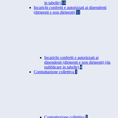
in tabelle)
16
Incarichi conferiti e autorizzati ai dipendenti
(dirigenti e non dirigenti)
11
Incarichi conferiti e autorizzati ai
dipendenti (dirigenti e non dirigenti) (da
pubblicare in tabelle)
4
Contrattazione collettiva
1
Contrattazione collettiva
1