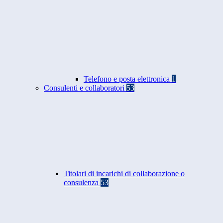
Telefono e posta elettronica
1
Consulenti e collaboratori
53
Titolari di incarichi di collaborazione o
consulenza
53