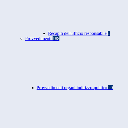
Recapiti dell'ufficio responsabile
1
Provvedimenti
188
Provvedimenti organi indirizzo-politico
20