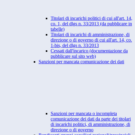
Titolari di incarichi politici di cui all'art. 14,
co. 1, del dlgs n. 33/2013 (da pubblicare in
tabelle)
Titolari di incarichi di amministrazione, di
direzione o di governo di cui all'art. 14, co.
1-bis, del dlgs n. 33/2013
Cessati dall'incarico (documentazione da
pubblicare sul sito web)
Sanzioni per mancata comunicazione dei dati
Sanzioni per mancata o incompleta
comunicazione dei dati da parte dei titolari
di incarichi politici, di amministrazione, di
direzione o di governo