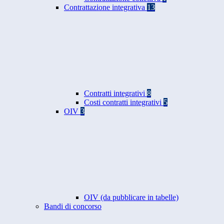
Contrattazione integrativa
13
Contratti integrativi
8
Costi contratti integrativi
5
OIV
3
OIV (da pubblicare in tabelle)
Bandi di concorso