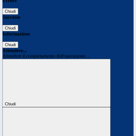
Errore
Chiudi
Successo
Chiudi
Informazione
Chiudi
Attendere...
Attendere il completamento dell'operazione...
Chiudi