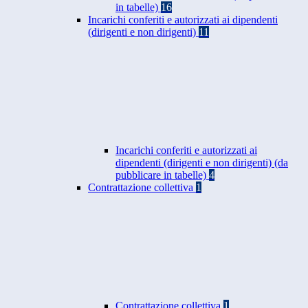
in tabelle)
16
Incarichi conferiti e autorizzati ai dipendenti
(dirigenti e non dirigenti)
11
Incarichi conferiti e autorizzati ai
dipendenti (dirigenti e non dirigenti) (da
pubblicare in tabelle)
4
Contrattazione collettiva
1
Contrattazione collettiva
1