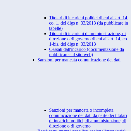
Titolari di incarichi politici di cui all'art. 14,
co. 1, del dlgs n. 33/2013 (da pubblicare in
tabelle)
Titolari di incarichi di amministrazione, di
direzione o di governo di cui all'art. 14, co.
1-bis, del dlgs n. 33/2013
Cessati dall'incarico (documentazione da
pubblicare sul sito web)
Sanzioni per mancata comunicazione dei dati
Sanzioni per mancata o incompleta
comunicazione dei dati da parte dei titolari
di incarichi politici, di amministrazione, di
direzione o di governo