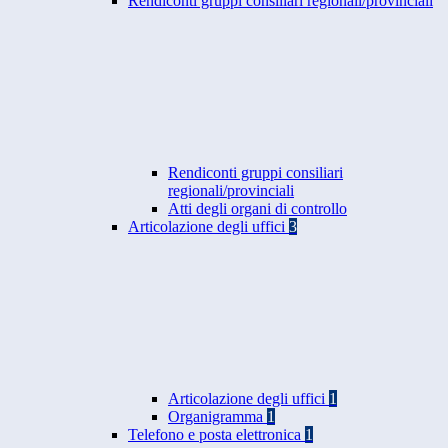
Rendiconti gruppi consiliari regionali/provinciali
Rendiconti gruppi consiliari
regionali/provinciali
Atti degli organi di controllo
Articolazione degli uffici
3
Articolazione degli uffici
1
Organigramma
1
Telefono e posta elettronica
1