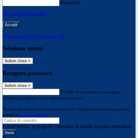
Password
Password dimenticata?
-
Entra con SPID
Entra con CIE
Seleziona utente
button close
×
Recupero password
button close
×
E-mail
Verrà inviato un messaggio
all'indirizzo indicato con le istruzioni necessarie.
Non hai una e-mail associata al nome utente? Effettua il reset della password
tramite la
Login Spaggiari
E-mail inviata, si prega di controllare la casella di posta elettronica!