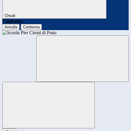
Chiudi
Conferma
Annulla
Conferma