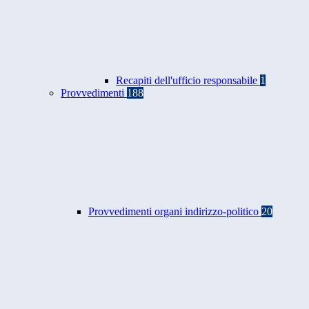
Recapiti dell'ufficio responsabile
1
Provvedimenti
188
Provvedimenti organi indirizzo-politico
20