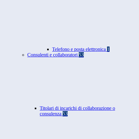
Telefono e posta elettronica
1
Consulenti e collaboratori
53
Titolari di incarichi di collaborazione o
consulenza
53