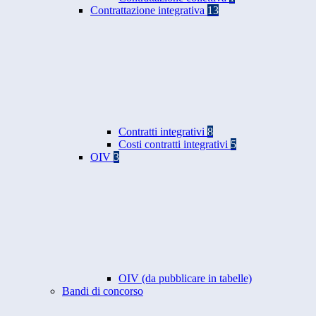
Contrattazione integrativa
13
Contratti integrativi
8
Costi contratti integrativi
5
OIV
3
OIV (da pubblicare in tabelle)
Bandi di concorso