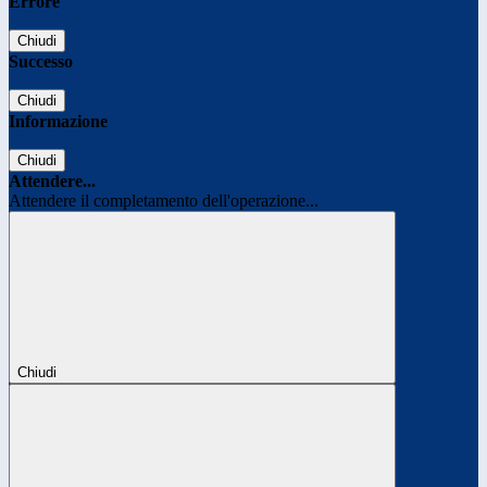
Errore
Chiudi
Successo
Chiudi
Informazione
Chiudi
Attendere...
Attendere il completamento dell'operazione...
Chiudi