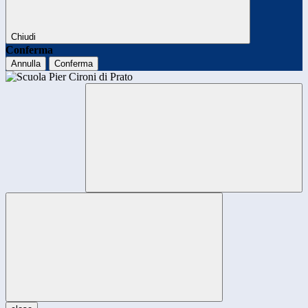
Chiudi
Conferma
Annulla
Conferma