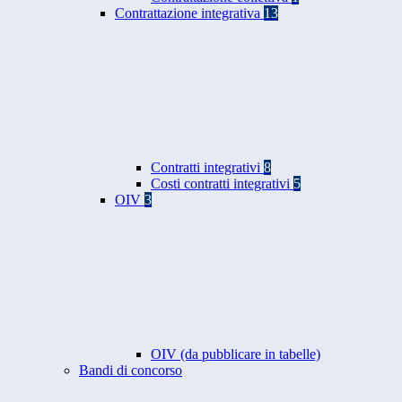
Contrattazione integrativa
13
Contratti integrativi
8
Costi contratti integrativi
5
OIV
3
OIV (da pubblicare in tabelle)
Bandi di concorso