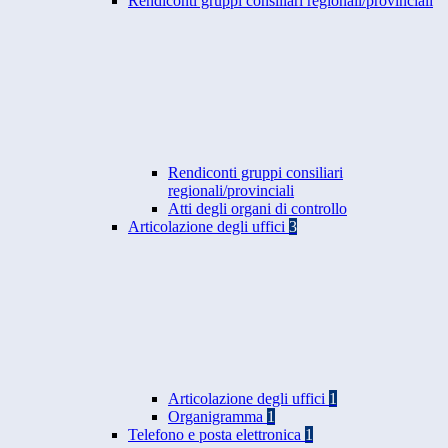
Rendiconti gruppi consiliari regionali/provinciali
Rendiconti gruppi consiliari
regionali/provinciali
Atti degli organi di controllo
Articolazione degli uffici
3
Articolazione degli uffici
1
Organigramma
1
Telefono e posta elettronica
1