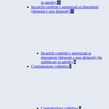
in tabelle)
16
Incarichi conferiti e autorizzati ai dipendenti
(dirigenti e non dirigenti)
11
Incarichi conferiti e autorizzati ai
dipendenti (dirigenti e non dirigenti) (da
pubblicare in tabelle)
4
Contrattazione collettiva
1
Contrattazione collettiva
1