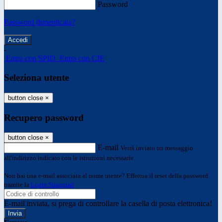
Password
Password dimenticata?
-
Entra con SPID
Entra con CIE
Seleziona utente
button close
×
Recupero password
button close
×
E-mail
Verrà inviato un messaggio
all'indirizzo indicato con le istruzioni necessarie.
Non hai una e-mail associata al nome utente? Effettua il reset della password
tramite la
Login Spaggiari
E-mail inviata, si prega di controllare la casella di posta elettronica!