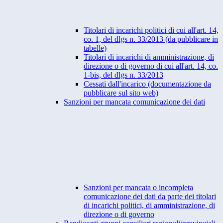
Titolari di incarichi politici di cui all'art. 14,
co. 1, del dlgs n. 33/2013 (da pubblicare in
tabelle)
Titolari di incarichi di amministrazione, di
direzione o di governo di cui all'art. 14, co.
1-bis, del dlgs n. 33/2013
Cessati dall'incarico (documentazione da
pubblicare sul sito web)
Sanzioni per mancata comunicazione dei dati
Sanzioni per mancata o incompleta
comunicazione dei dati da parte dei titolari
di incarichi politici, di amministrazione, di
direzione o di governo