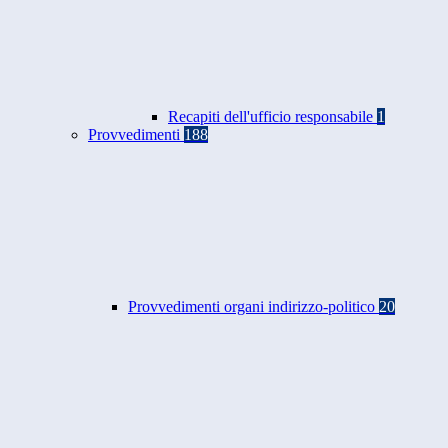
Recapiti dell'ufficio responsabile
1
Provvedimenti
188
Provvedimenti organi indirizzo-politico
20