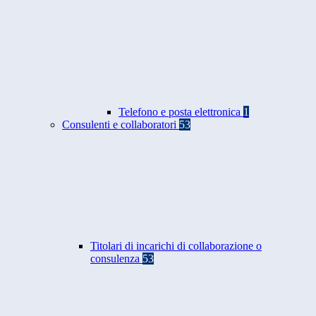
Telefono e posta elettronica
1
Consulenti e collaboratori
53
Titolari di incarichi di collaborazione o
consulenza
53