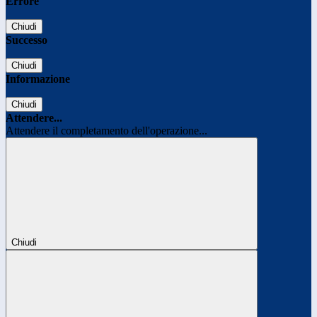
Errore
Chiudi
Successo
Chiudi
Informazione
Chiudi
Attendere...
Attendere il completamento dell'operazione...
Chiudi