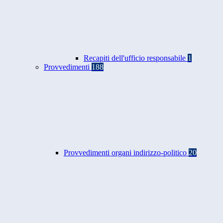
Recapiti dell'ufficio responsabile
1
Provvedimenti
188
Provvedimenti organi indirizzo-politico
20