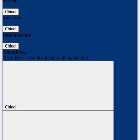
Errore
Chiudi
Successo
Chiudi
Informazione
Chiudi
Attendere...
Attendere il completamento dell'operazione...
Chiudi