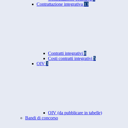
Contrattazione integrativa
13
Contratti integrativi
8
Costi contratti integrativi
5
OIV
3
OIV (da pubblicare in tabelle)
Bandi di concorso