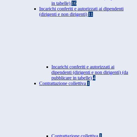
in tabelle)
16
Incarichi conferiti e autorizzati ai dipendenti
(dirigenti e non dirigenti)
11
Incarichi conferiti e autorizzati ai
dipendenti (dirigenti e non dirigenti) (da
pubblicare in tabelle)
4
Contrattazione collettiva
1
Contrattazione collettiva
1