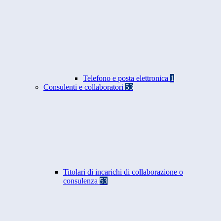
Telefono e posta elettronica
1
Consulenti e collaboratori
53
Titolari di incarichi di collaborazione o
consulenza
53