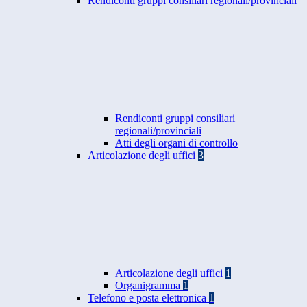
Rendiconti gruppi consiliari regionali/provinciali
Rendiconti gruppi consiliari
regionali/provinciali
Atti degli organi di controllo
Articolazione degli uffici
3
Articolazione degli uffici
1
Organigramma
1
Telefono e posta elettronica
1