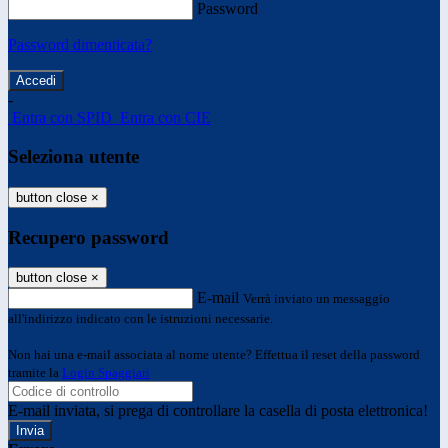
Password
Password dimenticata?
-
Entra con SPID
Entra con CIE
Seleziona utente
button close
×
Recupero password
button close
×
E-mail
Verrà inviato un messaggio
all'indirizzo indicato con le istruzioni necessarie.
Non hai una e-mail associata al nome utente? Effettua il reset della password
tramite la
Login Spaggiari
E-mail inviata, si prega di controllare la casella di posta elettronica!