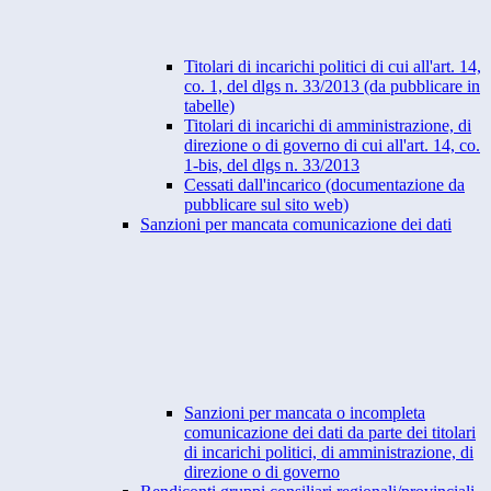
Titolari di incarichi politici di cui all'art. 14,
co. 1, del dlgs n. 33/2013 (da pubblicare in
tabelle)
Titolari di incarichi di amministrazione, di
direzione o di governo di cui all'art. 14, co.
1-bis, del dlgs n. 33/2013
Cessati dall'incarico (documentazione da
pubblicare sul sito web)
Sanzioni per mancata comunicazione dei dati
Sanzioni per mancata o incompleta
comunicazione dei dati da parte dei titolari
di incarichi politici, di amministrazione, di
direzione o di governo