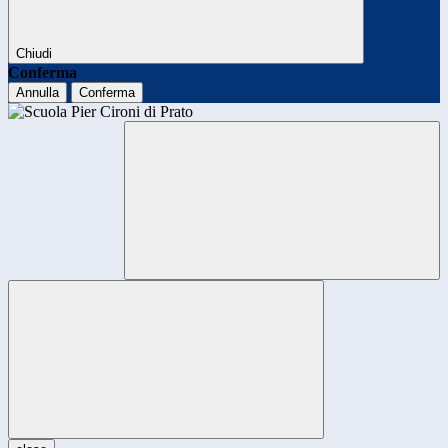
Chiudi
Conferma
Annulla
Conferma