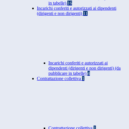
in tabelle)
16
Incarichi conferiti e autorizzati ai dipendenti
(dirigenti e non dirigenti)
11
Incarichi conferiti e autorizzati ai
dipendenti (dirigenti e non dirigenti) (da
pubblicare in tabelle)
4
Contrattazione collettiva
1
Contrattazione collettiva
1