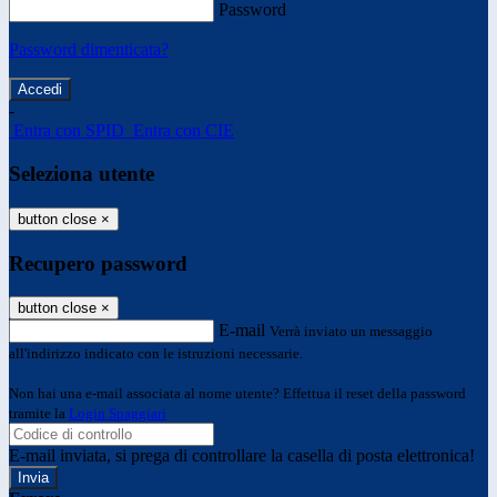
Password
Password dimenticata?
-
Entra con SPID
Entra con CIE
Seleziona utente
button close
×
Recupero password
button close
×
E-mail
Verrà inviato un messaggio
all'indirizzo indicato con le istruzioni necessarie.
Non hai una e-mail associata al nome utente? Effettua il reset della password
tramite la
Login Spaggiari
E-mail inviata, si prega di controllare la casella di posta elettronica!