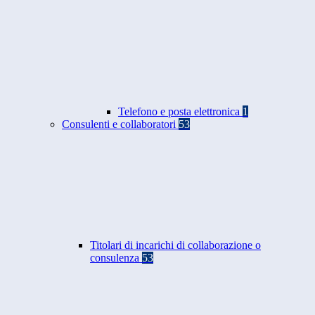
Telefono e posta elettronica
1
Consulenti e collaboratori
53
Titolari di incarichi di collaborazione o
consulenza
53