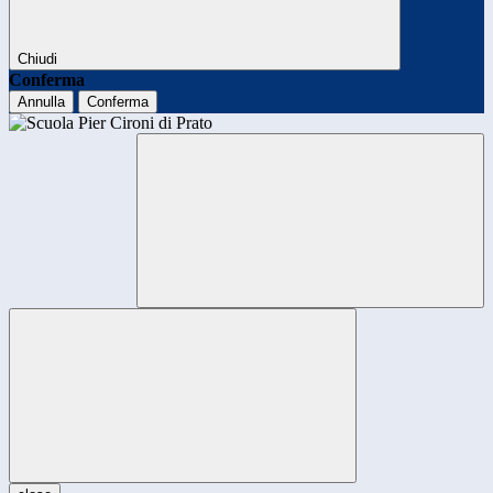
Chiudi
Conferma
Annulla
Conferma