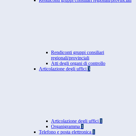
Rendiconti gruppi consiliari regionali/provinciali
Rendiconti gruppi consiliari
regionali/provinciali
Atti degli organi di controllo
Articolazione degli uffici
3
Articolazione degli uffici
1
Organigramma
1
Telefono e posta elettronica
1