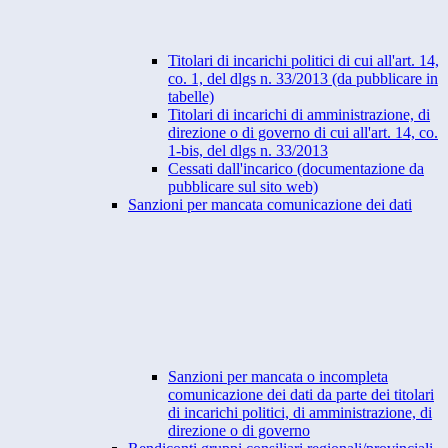
Titolari di incarichi politici di cui all'art. 14,
co. 1, del dlgs n. 33/2013 (da pubblicare in
tabelle)
Titolari di incarichi di amministrazione, di
direzione o di governo di cui all'art. 14, co.
1-bis, del dlgs n. 33/2013
Cessati dall'incarico (documentazione da
pubblicare sul sito web)
Sanzioni per mancata comunicazione dei dati
Sanzioni per mancata o incompleta
comunicazione dei dati da parte dei titolari
di incarichi politici, di amministrazione, di
direzione o di governo