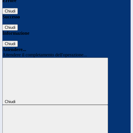
Errore
Chiudi
Successo
Chiudi
Informazione
Chiudi
Attendere...
Attendere il completamento dell'operazione...
Chiudi