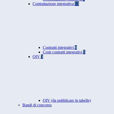
Contrattazione integrativa
13
Contratti integrativi
8
Costi contratti integrativi
5
OIV
3
OIV (da pubblicare in tabelle)
Bandi di concorso