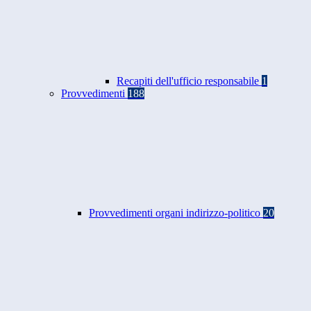
Recapiti dell'ufficio responsabile
1
Provvedimenti
188
Provvedimenti organi indirizzo-politico
20