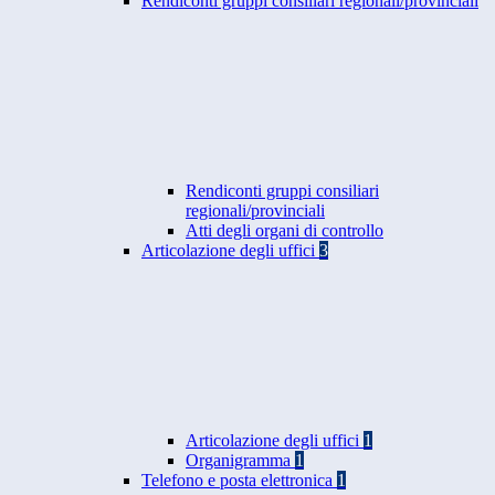
Rendiconti gruppi consiliari regionali/provinciali
Rendiconti gruppi consiliari
regionali/provinciali
Atti degli organi di controllo
Articolazione degli uffici
3
Articolazione degli uffici
1
Organigramma
1
Telefono e posta elettronica
1