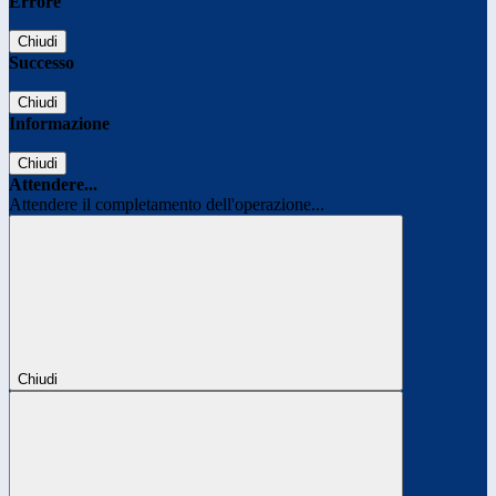
Errore
Chiudi
Successo
Chiudi
Informazione
Chiudi
Attendere...
Attendere il completamento dell'operazione...
Chiudi