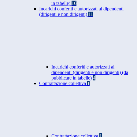
in tabelle)
16
Incarichi conferiti e autorizzati ai dipendenti
(dirigenti e non dirigenti)
11
Incarichi conferiti e autorizzati ai
dipendenti (dirigenti e non dirigenti) (da
pubblicare in tabelle)
4
Contrattazione collettiva
1
Contrattazione collettiva
1