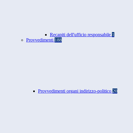
Recapiti dell'ufficio responsabile
1
Provvedimenti
188
Provvedimenti organi indirizzo-politico
20