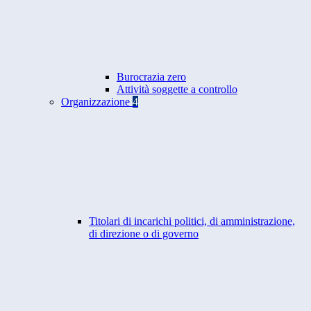
Burocrazia zero
Attività soggette a controllo
Organizzazione
4
Titolari di incarichi politici, di amministrazione,
di direzione o di governo