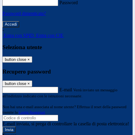
Password
Password dimenticata?
-
Entra con SPID
Entra con CIE
Seleziona utente
button close
×
Recupero password
button close
×
E-mail
Verrà inviato un messaggio
all'indirizzo indicato con le istruzioni necessarie.
Non hai una e-mail associata al nome utente? Effettua il reset della password
tramite la
Login Spaggiari
E-mail inviata, si prega di controllare la casella di posta elettronica!