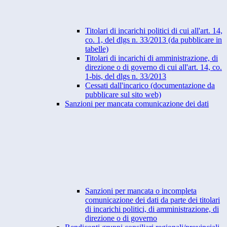
Titolari di incarichi politici di cui all'art. 14,
co. 1, del dlgs n. 33/2013 (da pubblicare in
tabelle)
Titolari di incarichi di amministrazione, di
direzione o di governo di cui all'art. 14, co.
1-bis, del dlgs n. 33/2013
Cessati dall'incarico (documentazione da
pubblicare sul sito web)
Sanzioni per mancata comunicazione dei dati
Sanzioni per mancata o incompleta
comunicazione dei dati da parte dei titolari
di incarichi politici, di amministrazione, di
direzione o di governo