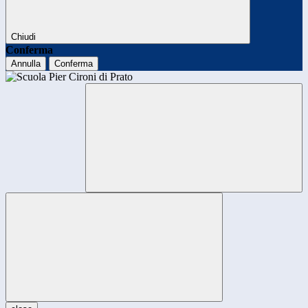
Chiudi
Conferma
Annulla
Conferma