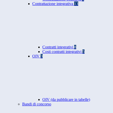
Contrattazione integrativa
13
Contratti integrativi
8
Costi contratti integrativi
5
OIV
3
OIV (da pubblicare in tabelle)
Bandi di concorso