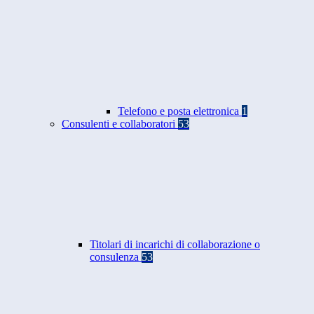
Telefono e posta elettronica
1
Consulenti e collaboratori
53
Titolari di incarichi di collaborazione o
consulenza
53