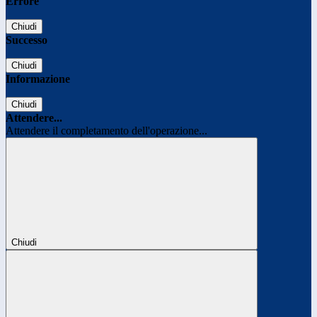
Errore
Chiudi
Successo
Chiudi
Informazione
Chiudi
Attendere...
Attendere il completamento dell'operazione...
Chiudi