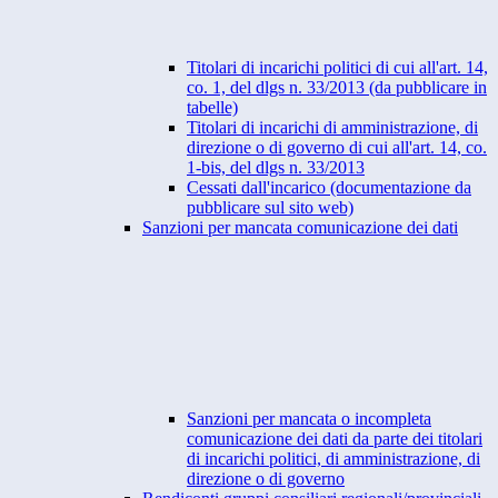
Titolari di incarichi politici di cui all'art. 14,
co. 1, del dlgs n. 33/2013 (da pubblicare in
tabelle)
Titolari di incarichi di amministrazione, di
direzione o di governo di cui all'art. 14, co.
1-bis, del dlgs n. 33/2013
Cessati dall'incarico (documentazione da
pubblicare sul sito web)
Sanzioni per mancata comunicazione dei dati
Sanzioni per mancata o incompleta
comunicazione dei dati da parte dei titolari
di incarichi politici, di amministrazione, di
direzione o di governo