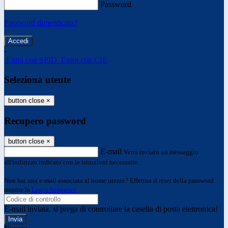
Password
Password dimenticata?
-
Entra con SPID
Entra con CIE
Seleziona utente
button close
×
Recupero password
button close
×
E-mail
Verrà inviato un messaggio
all'indirizzo indicato con le istruzioni necessarie.
Non hai una e-mail associata al nome utente? Effettua il reset della password
tramite la
Login Spaggiari
E-mail inviata, si prega di controllare la casella di posta elettronica!