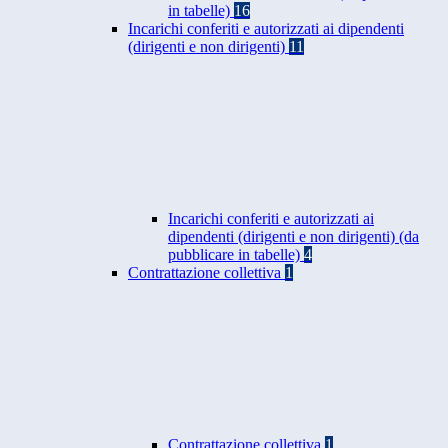
in tabelle)
16
Incarichi conferiti e autorizzati ai dipendenti
(dirigenti e non dirigenti)
11
Incarichi conferiti e autorizzati ai
dipendenti (dirigenti e non dirigenti) (da
pubblicare in tabelle)
4
Contrattazione collettiva
1
Contrattazione collettiva
1