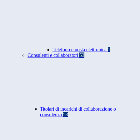
Telefono e posta elettronica
1
Consulenti e collaboratori
53
Titolari di incarichi di collaborazione o
consulenza
53