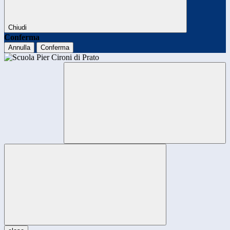
Chiudi
Conferma
Annulla
Conferma