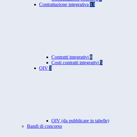
Contrattazione integrativa
13
Contratti integrativi
8
Costi contratti integrativi
5
OIV
3
OIV (da pubblicare in tabelle)
Bandi di concorso