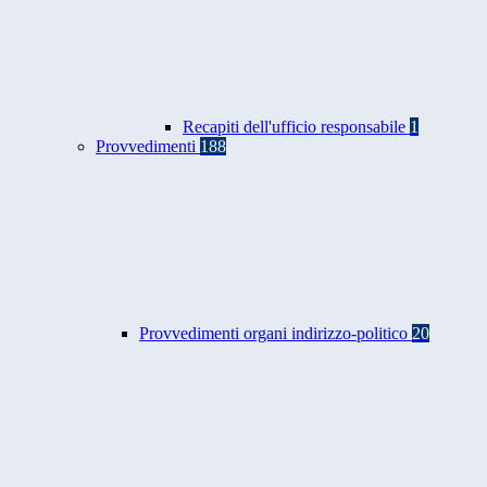
Recapiti dell'ufficio responsabile
1
Provvedimenti
188
Provvedimenti organi indirizzo-politico
20