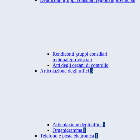
Rendiconti gruppi consiliari regionali/provinciali
Rendiconti gruppi consiliari
regionali/provinciali
Atti degli organi di controllo
Articolazione degli uffici
3
Articolazione degli uffici
1
Organigramma
1
Telefono e posta elettronica
1