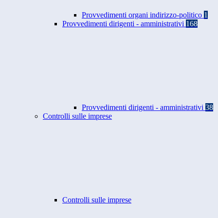
Provvedimenti organi indirizzo-politico
1
Provvedimenti dirigenti - amministrativi
168
Provvedimenti dirigenti - amministrativi
38
Controlli sulle imprese
Controlli sulle imprese