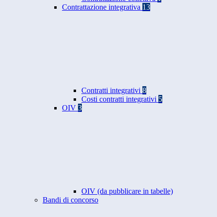
Contrattazione integrativa
13
Contratti integrativi
8
Costi contratti integrativi
5
OIV
3
OIV (da pubblicare in tabelle)
Bandi di concorso