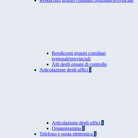
Rendiconti gruppi consiliari regionali/provinciali
Rendiconti gruppi consiliari
regionali/provinciali
Atti degli organi di controllo
Articolazione degli uffici
3
Articolazione degli uffici
1
Organigramma
1
Telefono e posta elettronica
1