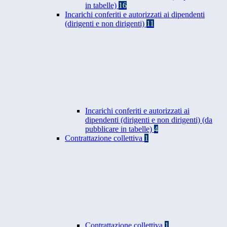
in tabelle)
16
Incarichi conferiti e autorizzati ai dipendenti
(dirigenti e non dirigenti)
11
Incarichi conferiti e autorizzati ai
dipendenti (dirigenti e non dirigenti) (da
pubblicare in tabelle)
4
Contrattazione collettiva
1
Contrattazione collettiva
1