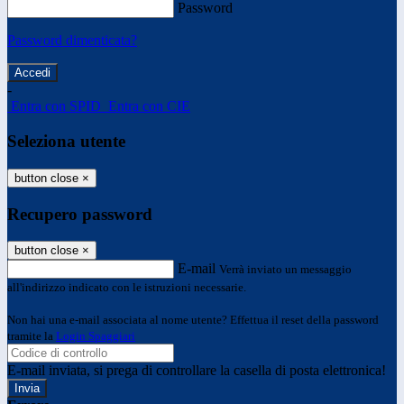
Password
Password dimenticata?
-
Entra con SPID
Entra con CIE
Seleziona utente
button close
×
Recupero password
button close
×
E-mail
Verrà inviato un messaggio
all'indirizzo indicato con le istruzioni necessarie.
Non hai una e-mail associata al nome utente? Effettua il reset della password
tramite la
Login Spaggiari
E-mail inviata, si prega di controllare la casella di posta elettronica!