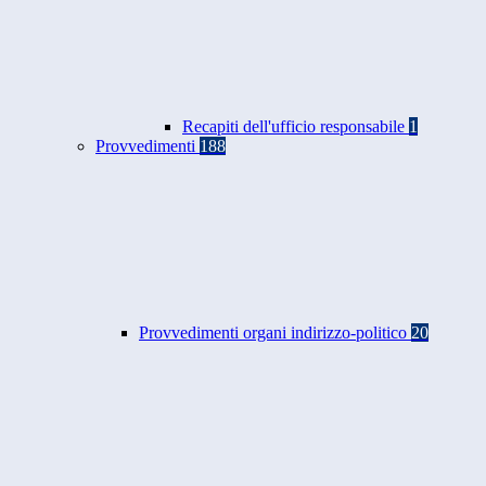
Recapiti dell'ufficio responsabile
1
Provvedimenti
188
Provvedimenti organi indirizzo-politico
20