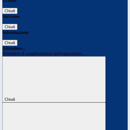
Errore
Chiudi
Successo
Chiudi
Informazione
Chiudi
Attendere...
Attendere il completamento dell'operazione...
Chiudi