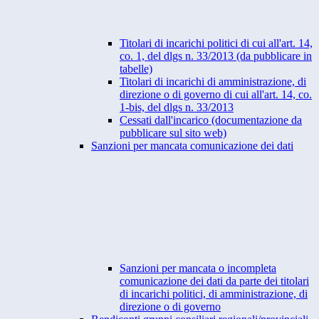
Titolari di incarichi politici di cui all'art. 14,
co. 1, del dlgs n. 33/2013 (da pubblicare in
tabelle)
Titolari di incarichi di amministrazione, di
direzione o di governo di cui all'art. 14, co.
1-bis, del dlgs n. 33/2013
Cessati dall'incarico (documentazione da
pubblicare sul sito web)
Sanzioni per mancata comunicazione dei dati
Sanzioni per mancata o incompleta
comunicazione dei dati da parte dei titolari
di incarichi politici, di amministrazione, di
direzione o di governo