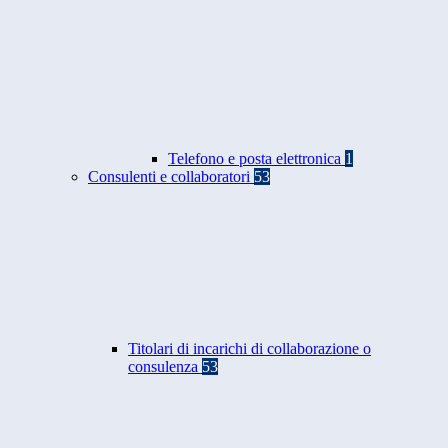
Telefono e posta elettronica
1
Consulenti e collaboratori
53
Titolari di incarichi di collaborazione o
consulenza
53