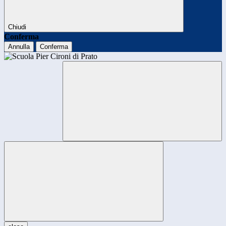
Chiudi
Conferma
Annulla
Conferma