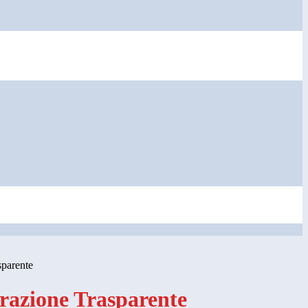
sparente
azione Trasparente