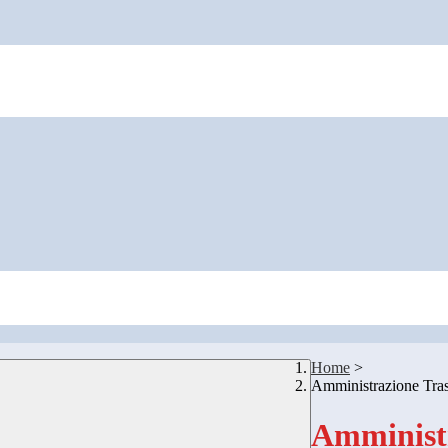
Home
>
Amministrazione Tra
Amministr