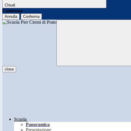
Chiudi
Conferma
Annulla
Conferma
close
Scuola
Panoramica
Presentazione