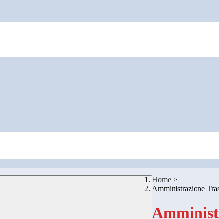
Home
>
Amministrazione Tra
Amministr