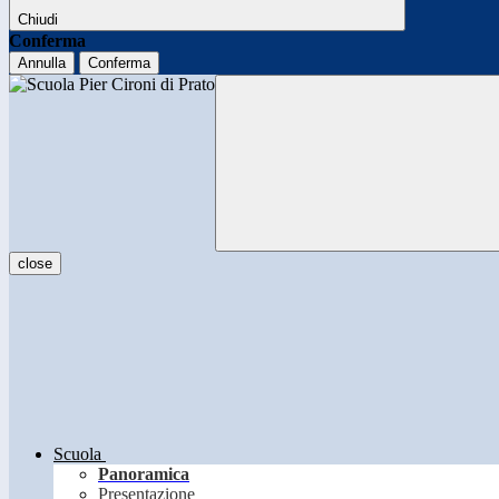
Chiudi
Conferma
Annulla
Conferma
close
Scuola
Panoramica
Presentazione