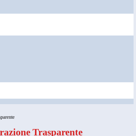
sparente
azione Trasparente