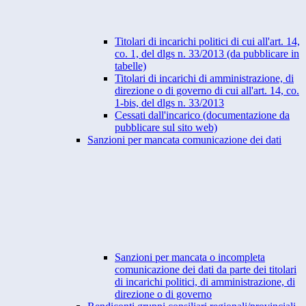
Titolari di incarichi politici di cui all'art. 14,
co. 1, del dlgs n. 33/2013 (da pubblicare in
tabelle)
Titolari di incarichi di amministrazione, di
direzione o di governo di cui all'art. 14, co.
1-bis, del dlgs n. 33/2013
Cessati dall'incarico (documentazione da
pubblicare sul sito web)
Sanzioni per mancata comunicazione dei dati
Sanzioni per mancata o incompleta
comunicazione dei dati da parte dei titolari
di incarichi politici, di amministrazione, di
direzione o di governo