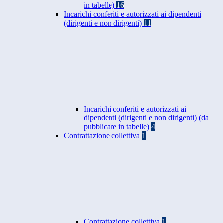
in tabelle)
16
Incarichi conferiti e autorizzati ai dipendenti
(dirigenti e non dirigenti)
11
Incarichi conferiti e autorizzati ai
dipendenti (dirigenti e non dirigenti) (da
pubblicare in tabelle)
4
Contrattazione collettiva
1
Contrattazione collettiva
1