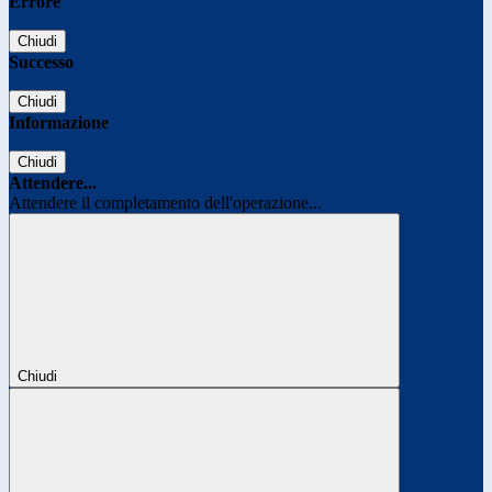
Errore
Chiudi
Successo
Chiudi
Informazione
Chiudi
Attendere...
Attendere il completamento dell'operazione...
Chiudi