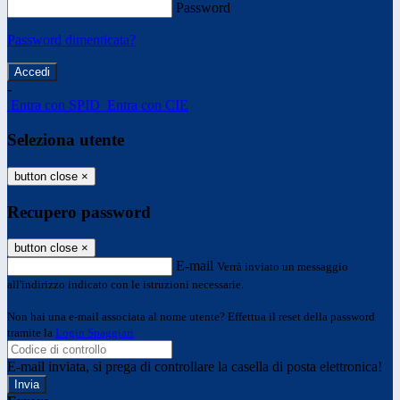
Password
Password dimenticata?
-
Entra con SPID
Entra con CIE
Seleziona utente
button close
×
Recupero password
button close
×
E-mail
Verrà inviato un messaggio
all'indirizzo indicato con le istruzioni necessarie.
Non hai una e-mail associata al nome utente? Effettua il reset della password
tramite la
Login Spaggiari
E-mail inviata, si prega di controllare la casella di posta elettronica!