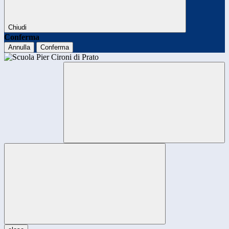
Chiudi
Conferma
Annulla
Conferma