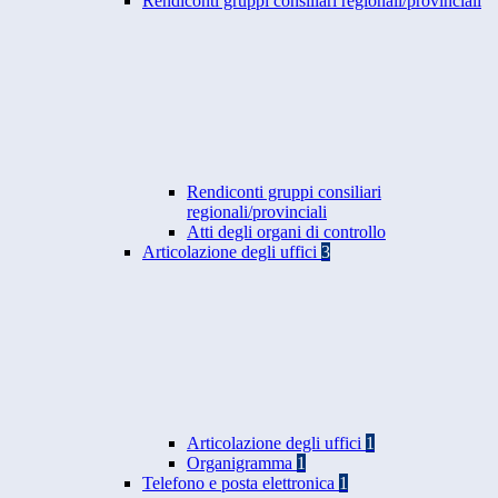
Rendiconti gruppi consiliari regionali/provinciali
Rendiconti gruppi consiliari
regionali/provinciali
Atti degli organi di controllo
Articolazione degli uffici
3
Articolazione degli uffici
1
Organigramma
1
Telefono e posta elettronica
1