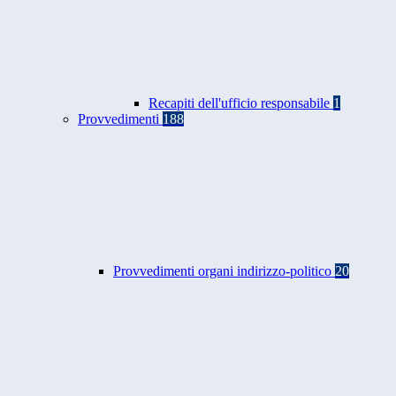
Recapiti dell'ufficio responsabile
1
Provvedimenti
188
Provvedimenti organi indirizzo-politico
20