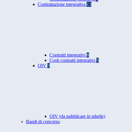
Contrattazione integrativa
13
Contratti integrativi
8
Costi contratti integrativi
5
OIV
3
OIV (da pubblicare in tabelle)
Bandi di concorso