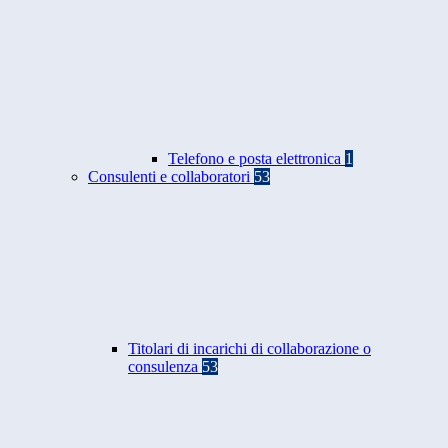
Telefono e posta elettronica
1
Consulenti e collaboratori
53
Titolari di incarichi di collaborazione o
consulenza
53