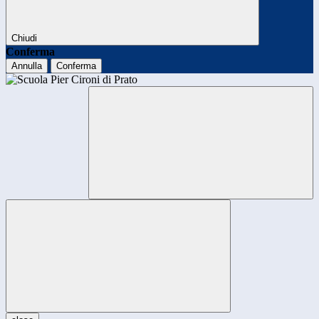
Chiudi
Conferma
Annulla
Conferma