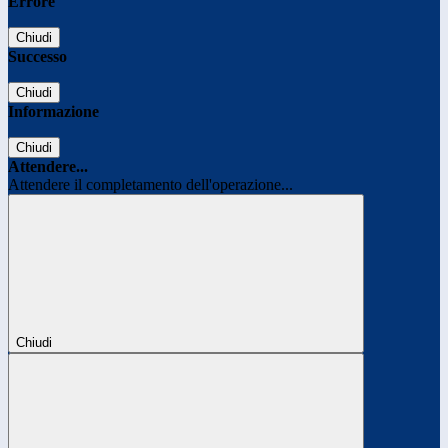
Errore
Chiudi
Successo
Chiudi
Informazione
Chiudi
Attendere...
Attendere il completamento dell'operazione...
Chiudi