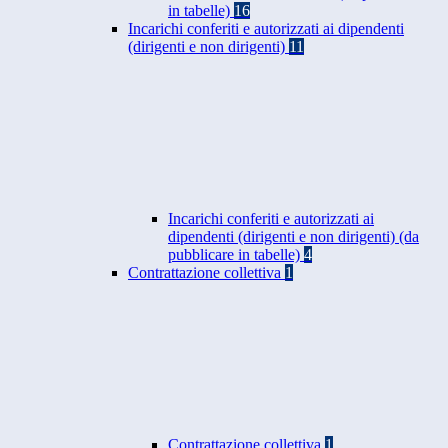
in tabelle)
16
Incarichi conferiti e autorizzati ai dipendenti
(dirigenti e non dirigenti)
11
Incarichi conferiti e autorizzati ai
dipendenti (dirigenti e non dirigenti) (da
pubblicare in tabelle)
4
Contrattazione collettiva
1
Contrattazione collettiva
1