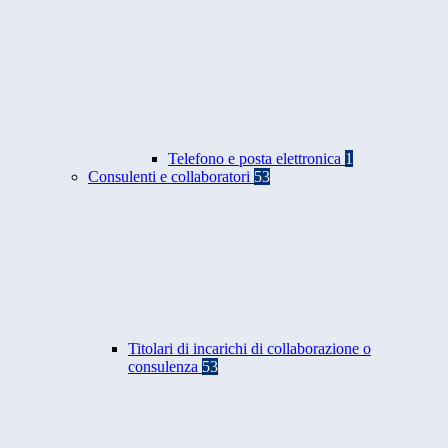
Telefono e posta elettronica
1
Consulenti e collaboratori
53
Titolari di incarichi di collaborazione o
consulenza
53