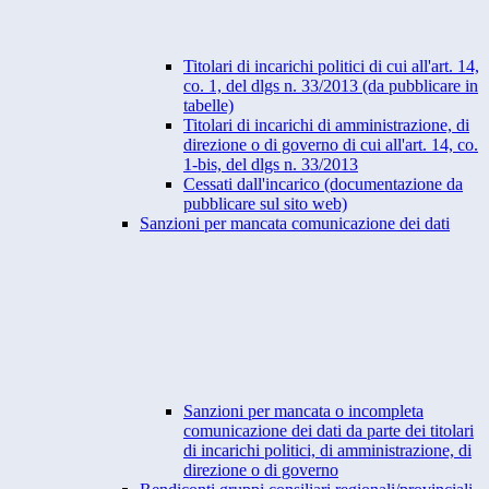
Titolari di incarichi politici di cui all'art. 14,
co. 1, del dlgs n. 33/2013 (da pubblicare in
tabelle)
Titolari di incarichi di amministrazione, di
direzione o di governo di cui all'art. 14, co.
1-bis, del dlgs n. 33/2013
Cessati dall'incarico (documentazione da
pubblicare sul sito web)
Sanzioni per mancata comunicazione dei dati
Sanzioni per mancata o incompleta
comunicazione dei dati da parte dei titolari
di incarichi politici, di amministrazione, di
direzione o di governo