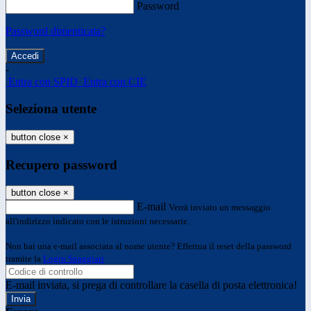
Password
Password dimenticata?
-
Entra con SPID
Entra con CIE
Seleziona utente
button close
×
Recupero password
button close
×
E-mail
Verrà inviato un messaggio
all'indirizzo indicato con le istruzioni necessarie.
Non hai una e-mail associata al nome utente? Effettua il reset della password
tramite la
Login Spaggiari
E-mail inviata, si prega di controllare la casella di posta elettronica!