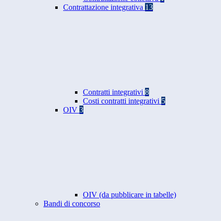
Contrattazione integrativa
13
Contratti integrativi
8
Costi contratti integrativi
5
OIV
3
OIV (da pubblicare in tabelle)
Bandi di concorso