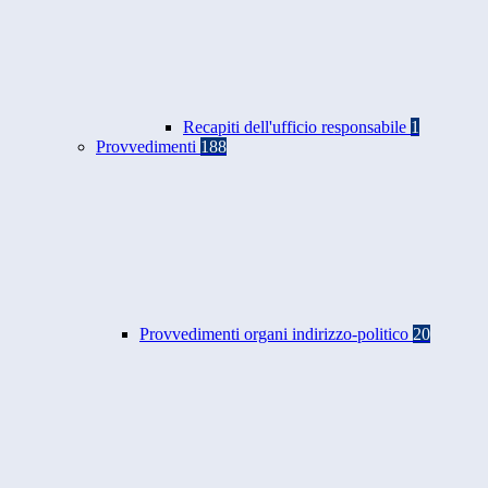
Recapiti dell'ufficio responsabile
1
Provvedimenti
188
Provvedimenti organi indirizzo-politico
20