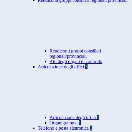
Rendiconti gruppi consiliari regionali/provinciali
Rendiconti gruppi consiliari
regionali/provinciali
Atti degli organi di controllo
Articolazione degli uffici
3
Articolazione degli uffici
1
Organigramma
1
Telefono e posta elettronica
1