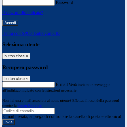
Password
Password dimenticata?
-
Entra con SPID
Entra con CIE
Seleziona utente
button close
×
Recupero password
button close
×
E-mail
Verrà inviato un messaggio
all'indirizzo indicato con le istruzioni necessarie.
Non hai una e-mail associata al nome utente? Effettua il reset della password
tramite la
Login Spaggiari
E-mail inviata, si prega di controllare la casella di posta elettronica!