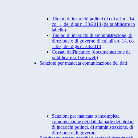
Titolari di incarichi politici di cui all'art. 14,
co. 1, del dlgs n. 33/2013 (da pubblicare in
tabelle)
Titolari di incarichi di amministrazione, di
direzione o di governo di cui all'art. 14, co.
1-bis, del dlgs n. 33/2013
Cessati dall'incarico (documentazione da
pubblicare sul sito web)
Sanzioni per mancata comunicazione dei dati
Sanzioni per mancata o incompleta
comunicazione dei dati da parte dei titolari
di incarichi politici, di amministrazione, di
direzione o di governo