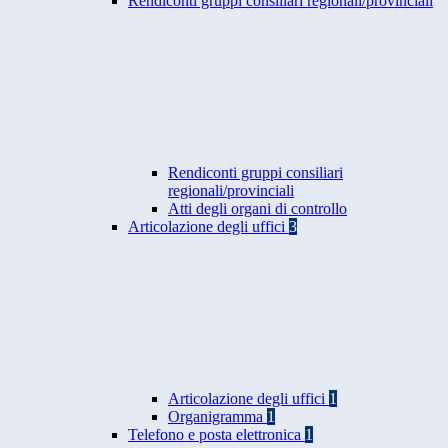
Rendiconti gruppi consiliari regionali/provinciali
Rendiconti gruppi consiliari
regionali/provinciali
Atti degli organi di controllo
Articolazione degli uffici
3
Articolazione degli uffici
1
Organigramma
1
Telefono e posta elettronica
1