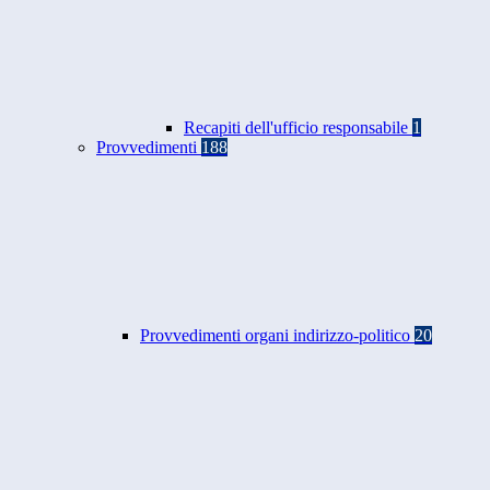
Recapiti dell'ufficio responsabile
1
Provvedimenti
188
Provvedimenti organi indirizzo-politico
20