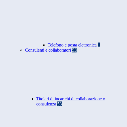
Telefono e posta elettronica
1
Consulenti e collaboratori
53
Titolari di incarichi di collaborazione o
consulenza
53