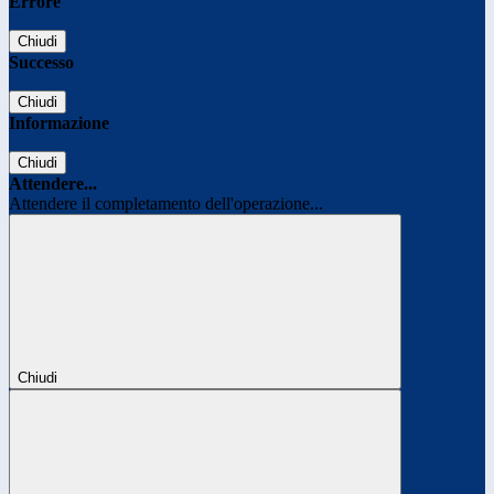
Errore
Chiudi
Successo
Chiudi
Informazione
Chiudi
Attendere...
Attendere il completamento dell'operazione...
Chiudi