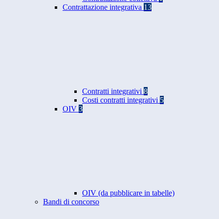
Contrattazione integrativa
13
Contratti integrativi
8
Costi contratti integrativi
5
OIV
3
OIV (da pubblicare in tabelle)
Bandi di concorso