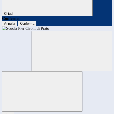
Chiudi
Conferma
Annulla
Conferma