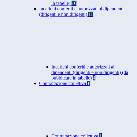
in tabelle)
16
Incarichi conferiti e autorizzati ai dipendenti
(dirigenti e non dirigenti)
11
Incarichi conferiti e autorizzati ai
dipendenti (dirigenti e non dirigenti) (da
pubblicare in tabelle)
4
Contrattazione collettiva
1
Contrattazione collettiva
1