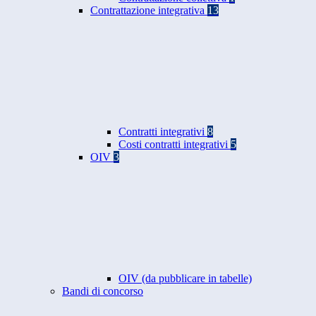
Contrattazione integrativa
13
Contratti integrativi
8
Costi contratti integrativi
5
OIV
3
OIV (da pubblicare in tabelle)
Bandi di concorso