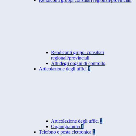
Rendiconti gruppi consiliari regionali/provinciali
Rendiconti gruppi consiliari
regionali/provinciali
Atti degli organi di controllo
Articolazione degli uffici
3
Articolazione degli uffici
1
Organigramma
1
Telefono e posta elettronica
1