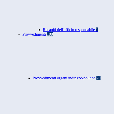
Recapiti dell'ufficio responsabile
1
Provvedimenti
188
Provvedimenti organi indirizzo-politico
20