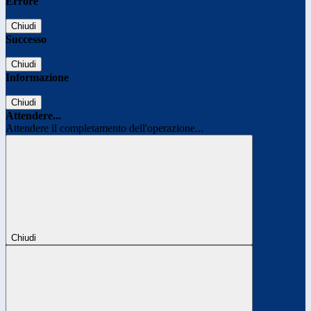
Errore
Chiudi
Successo
Chiudi
Informazione
Chiudi
Attendere...
Attendere il completamento dell'operazione...
Chiudi