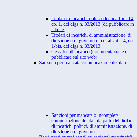
Titolari di incarichi politici di cui all'art. 14,
co. 1, del dlgs n. 33/2013 (da pubblicare in
tabelle)
Titolari di incarichi di amministrazione, di
direzione o di governo di cui all'art. 14, co.
1-bis, del dlgs n. 33/2013
Cessati dall'incarico (documentazione da
pubblicare sul sito web)
Sanzioni per mancata comunicazione dei dati
Sanzioni per mancata o incompleta
comunicazione dei dati da parte dei titolari
di incarichi politici, di amministrazione, di
direzione o di governo