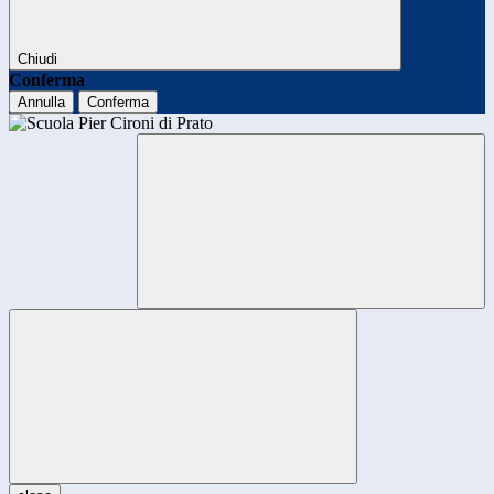
Chiudi
Conferma
Annulla
Conferma