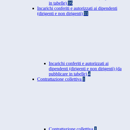
in tabelle)
16
Incarichi conferiti e autorizzati ai dipendenti
(dirigenti e non dirigenti)
11
Incarichi conferiti e autorizzati ai
dipendenti (dirigenti e non dirigenti) (da
pubblicare in tabelle)
4
Contrattazione collettiva
1
Contrattazione collettiva
1