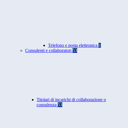
Telefono e posta elettronica
1
Consulenti e collaboratori
53
Titolari di incarichi di collaborazione o
consulenza
53