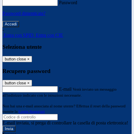
Password
Password dimenticata?
-
Entra con SPID
Entra con CIE
Seleziona utente
button close
×
Recupero password
button close
×
E-mail
Verrà inviato un messaggio
all'indirizzo indicato con le istruzioni necessarie.
Non hai una e-mail associata al nome utente? Effettua il reset della password
tramite la
Login Spaggiari
E-mail inviata, si prega di controllare la casella di posta elettronica!