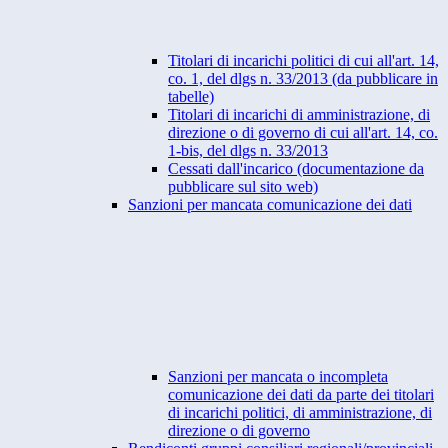
Titolari di incarichi politici di cui all'art. 14,
co. 1, del dlgs n. 33/2013 (da pubblicare in
tabelle)
Titolari di incarichi di amministrazione, di
direzione o di governo di cui all'art. 14, co.
1-bis, del dlgs n. 33/2013
Cessati dall'incarico (documentazione da
pubblicare sul sito web)
Sanzioni per mancata comunicazione dei dati
Sanzioni per mancata o incompleta
comunicazione dei dati da parte dei titolari
di incarichi politici, di amministrazione, di
direzione o di governo