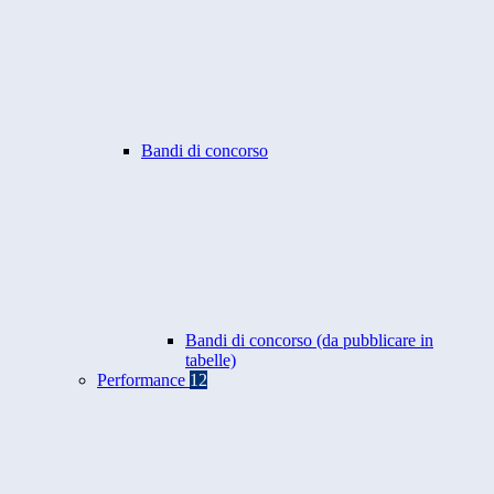
Bandi di concorso
Bandi di concorso (da pubblicare in
tabelle)
Performance
12