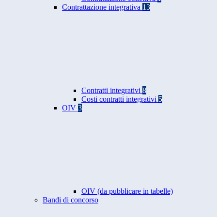
Contrattazione integrativa
13
Contratti integrativi
8
Costi contratti integrativi
5
OIV
3
OIV (da pubblicare in tabelle)
Bandi di concorso