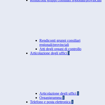
Rendiconti gruppi consiliari regionali/provinciali
Rendiconti gruppi consiliari
regionali/provinciali
Atti degli organi di controllo
Articolazione degli uffici
3
Articolazione degli uffici
1
Organigramma
1
Telefono e posta elettronica
1