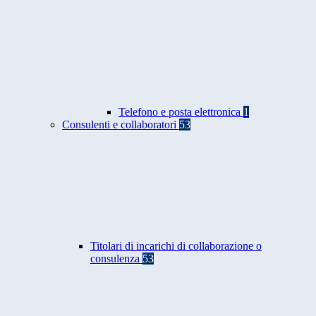
Telefono e posta elettronica
1
Consulenti e collaboratori
53
Titolari di incarichi di collaborazione o
consulenza
53