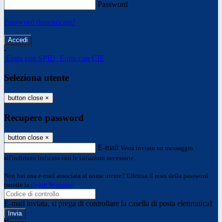
Password
Password dimenticata?
-
Entra con SPID
Entra con CIE
Seleziona utente
button close
×
Recupero password
button close
×
E-mail
Verrà inviato un messaggio
all'indirizzo indicato con le istruzioni necessarie.
Non hai una e-mail associata al nome utente? Effettua il reset della password
tramite la
Login Spaggiari
E-mail inviata, si prega di controllare la casella di posta elettronica!