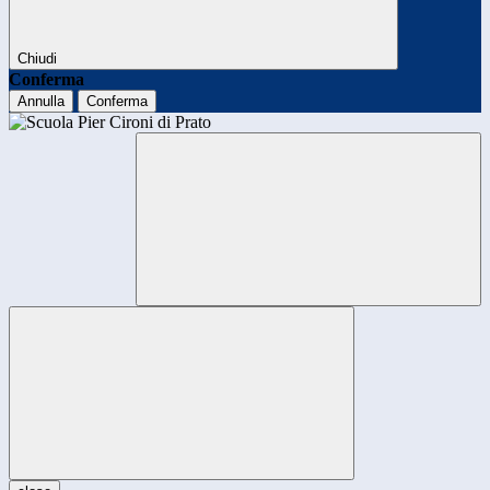
Chiudi
Conferma
Annulla
Conferma