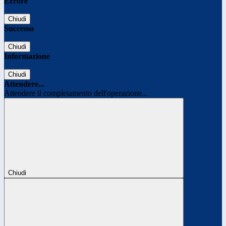
Errore
Chiudi
Successo
Chiudi
Informazione
Chiudi
Attendere...
Attendere il completamento dell'operazione...
Chiudi