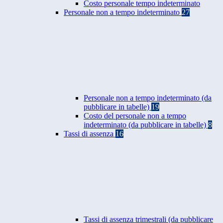
Costo personale tempo indeterminato
Personale non a tempo indeterminato
27
Personale non a tempo indeterminato (da
pubblicare in tabelle)
19
Costo del personale non a tempo
indeterminato (da pubblicare in tabelle)
8
Tassi di assenza
16
Tassi di assenza trimestrali (da pubblicare