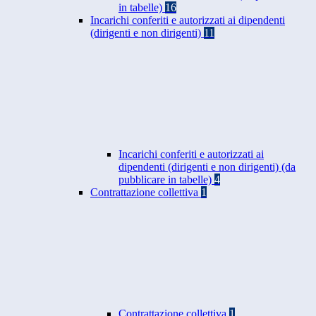
in tabelle)
16
Incarichi conferiti e autorizzati ai dipendenti
(dirigenti e non dirigenti)
11
Incarichi conferiti e autorizzati ai
dipendenti (dirigenti e non dirigenti) (da
pubblicare in tabelle)
4
Contrattazione collettiva
1
Contrattazione collettiva
1