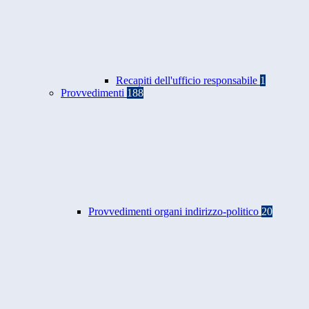
Recapiti dell'ufficio responsabile
1
Provvedimenti
188
Provvedimenti organi indirizzo-politico
20