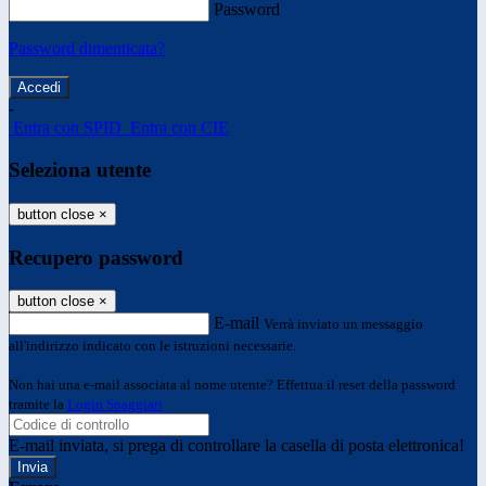
Password
Password dimenticata?
-
Entra con SPID
Entra con CIE
Seleziona utente
button close
×
Recupero password
button close
×
E-mail
Verrà inviato un messaggio
all'indirizzo indicato con le istruzioni necessarie.
Non hai una e-mail associata al nome utente? Effettua il reset della password
tramite la
Login Spaggiari
E-mail inviata, si prega di controllare la casella di posta elettronica!