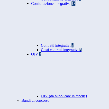
Contrattazione integrativa
13
Contratti integrativi
8
Costi contratti integrativi
5
OIV
3
OIV (da pubblicare in tabelle)
Bandi di concorso