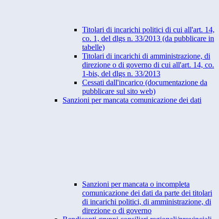
Titolari di incarichi politici di cui all'art. 14,
co. 1, del dlgs n. 33/2013 (da pubblicare in
tabelle)
Titolari di incarichi di amministrazione, di
direzione o di governo di cui all'art. 14, co.
1-bis, del dlgs n. 33/2013
Cessati dall'incarico (documentazione da
pubblicare sul sito web)
Sanzioni per mancata comunicazione dei dati
Sanzioni per mancata o incompleta
comunicazione dei dati da parte dei titolari
di incarichi politici, di amministrazione, di
direzione o di governo