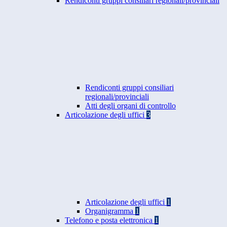
Rendiconti gruppi consiliari regionali/provinciali
Rendiconti gruppi consiliari
regionali/provinciali
Atti degli organi di controllo
Articolazione degli uffici
3
Articolazione degli uffici
1
Organigramma
1
Telefono e posta elettronica
1