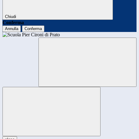
Chiudi
Conferma
Annulla
Conferma