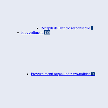
Recapiti dell'ufficio responsabile
1
Provvedimenti
188
Provvedimenti organi indirizzo-politico
20