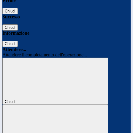
Errore
Chiudi
Successo
Chiudi
Informazione
Chiudi
Attendere...
Attendere il completamento dell'operazione...
Chiudi