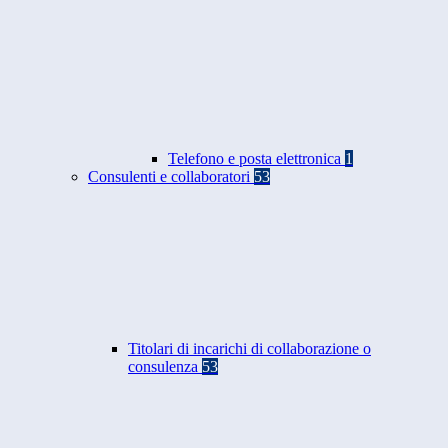
Telefono e posta elettronica
1
Consulenti e collaboratori
53
Titolari di incarichi di collaborazione o
consulenza
53