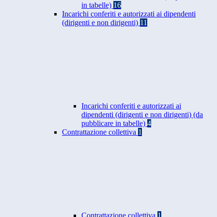
in tabelle)
16
Incarichi conferiti e autorizzati ai dipendenti
(dirigenti e non dirigenti)
11
Incarichi conferiti e autorizzati ai
dipendenti (dirigenti e non dirigenti) (da
pubblicare in tabelle)
4
Contrattazione collettiva
1
Contrattazione collettiva
1